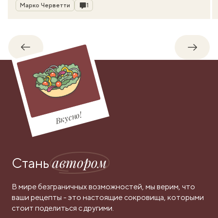
Автор
Комментарии
Марко Черветти
1
Обратно
Впере
Вкусно!
автором
Стань
В мире безграничных возможностей, мы верим, что
ваши рецепты - это настоящие сокровища, которыми
стоит поделиться с другими.