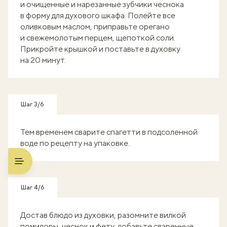
и очищенные и нарезанные зубчики чеснока
в форму для духового шкафа. Полейте все
оливковым маслом, приправьте орегано
и свежемолотым перцем, щепоткой соли.
Прикройте крышкой и поставьте в духовку
на 20 минут.
Шаг 3/6
Тем временем сварите спагетти в подсоленной
воде по рецепту на упаковке.
Шаг 4/6
Достав блюдо из духовки, разомните вилкой
помидоры, чеснок и фету, добавьте сваренные