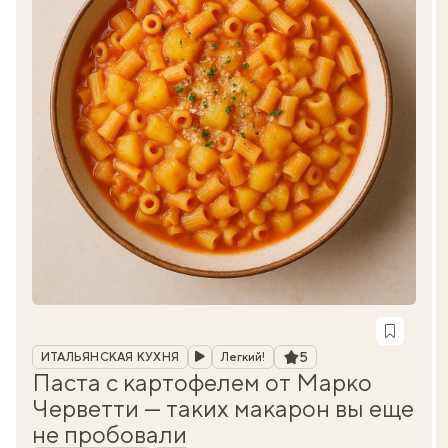
Рубрика
Рейтинг
5
ИТАЛЬЯНСКАЯ КУХНЯ
Легкий!
Паста с картофелем от Марко
Черветти — таких макарон вы еще
не пробовали