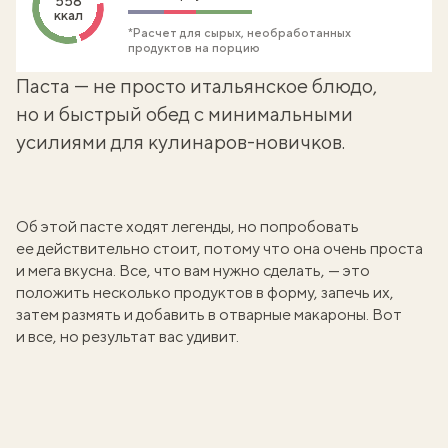
558
ккал
*Расчет для сырых, необработанных
продуктов на порцию
Паста — не просто итальянское блюдо,
но и быстрый обед с минимальными
усилиями для кулинаров-новичков.
Об этой пасте ходят легенды, но попробовать
ее действительно стоит, потому что она очень проста
и мега вкусна. Все, что вам нужно сделать, — это
положить несколько продуктов в форму, запечь их,
затем размять и добавить в отварные макароны. Вот
и все, но результат вас удивит.