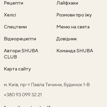
Рецепти
Лайфхаки
Хелсі
Розмови про їжу
Спецтеми
Меню на свята
Відеорецепти
Довідник
Автори SHUBA
Команда SHUBA
CLUB
Карта сайту
м. Київ, пр-т Павла Тичини, будинок 1-В
+380 93 099 32 21