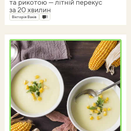
та рикотою — літній перекус
за 20 хвилин
Автор
Коментарі
Вікторія Ваків
1