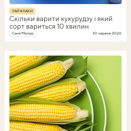
Рубрика
ЛАЙФХАКИ
Скільки варити кукурудзу і який
сорт вариться 10 хвилин
Автор
Саня Малаш
30 червня 2026