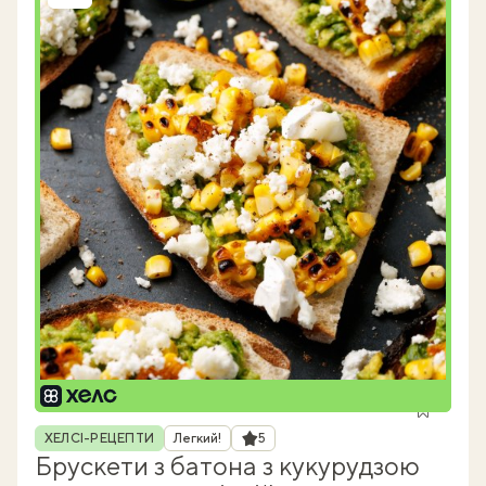
Рубрика
Рейтинг
ХЕЛСІ-РЕЦЕПТИ
Легкий!
5
Брускети з батона з кукурудзою