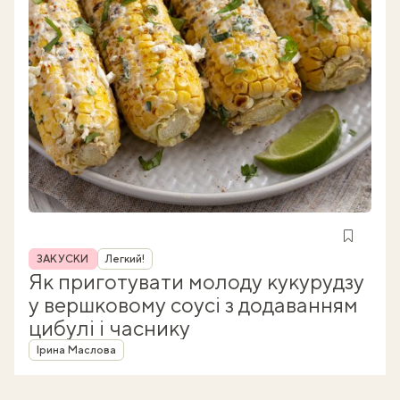
Рубрика
ЗАКУСКИ
Легкий!
Як приготувати молоду кукурудзу
у вершковому соусі з додаванням
цибулі і часнику
Автор
Ірина Маслова