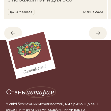
Автор
Ірина Маслова
12 січня 2023
Назад
Впере
Смачніссімо!
автором
Стань
У світі безмежних можливостей, ми віримо, що ваші
рецепти — це справжні скарби, якими варто