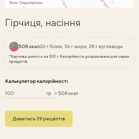
Фото: Depositphotos
Гірчиця, насіння
508 ккал
26 г білки, 36 г жири, 28 г вуглеводи
*Харчова цінність на 100 г. Калорійність розрахована для сирих
продуктів.
Калькулятор калорійності
гр.
= 508 ккал
Дивитись 39 рецептів