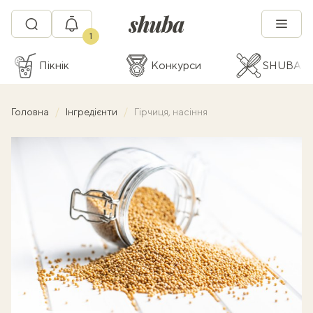
1
Пікнік
Конкурси
SHUBA C
Головна
Інгредієнти
Гірчиця, насіння