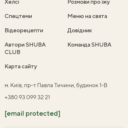
Хелсі
Розмови про їжу
Спецтеми
Меню на свята
Відеорецепти
Довідник
Автори SHUBA
Команда SHUBA
CLUB
Карта сайту
м. Київ, пр-т Павла Тичини, будинок 1-В
+380 93 099 32 21
[email protected]