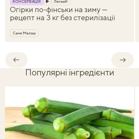
КОНСЕРВАЦІЯ
Легкий!
Огірки по-фінськи на зиму —
рецепт на 3 кг без стерилізації
Автор
Саня Малаш
Назад
Впере
Популярні інгредієнти