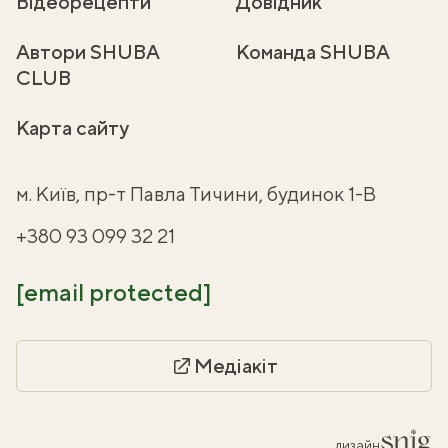
Відеорецепти
Довідник
Автори SHUBA
Команда SHUBA
CLUB
Карта сайту
м. Київ, пр-т Павла Тичини, будинок 1-В
+380 93 099 32 21
[email protected]
Медіакіт
дизайн