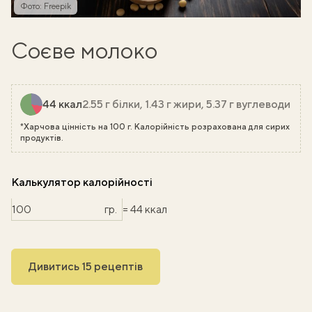
Фото: Freepik
Соєве молоко
44 ккал
2.55 г білки, 1.43 г жири, 5.37 г вуглеводи
*Харчова цінність на 100 г. Калорійність розрахована для сирих
продуктів.
Калькулятор калорійності
гр.
= 44 ккал
Дивитись 15 рецептів