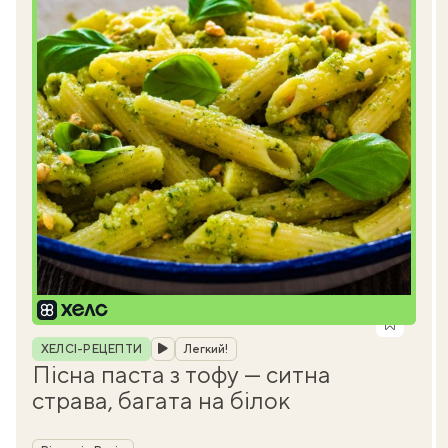
Рубрика
ХЕЛСІ-РЕЦЕПТИ
Легкий!
Пісна паста з тофу — ситна
страва, багата на білок
Автор