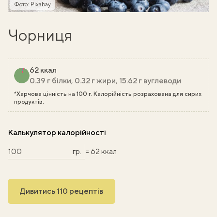
Фото: Pixabay
Чорниця
62 ккал
0.39 г білки, 0.32 г жири, 15.62 г вуглеводи
*Харчова цінність на 100 г. Калорійність розрахована для сирих
продуктів.
Калькулятор калорійності
гр.
= 62 ккал
Дивитись 110 рецептів