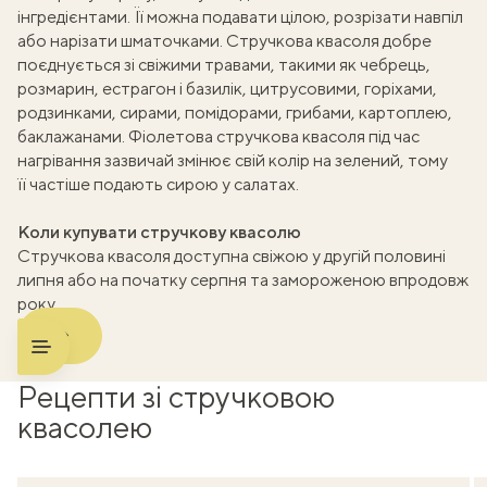
інгредієнтами. Її можна подавати цілою, розрізати навпіл
або нарізати шматочками. Стручкова квасоля добре
ати
поєднується зі свіжими травами, такими як чебрець,
розмарин, естрагон і базилік, цитрусовими, горіхами,
k
родзинками, сирами, помідорами, грибами, картоплею,
баклажанами. Фіолетова стручкова квасоля під час
m
нагрівання зазвичай змінює свій колір на зелений, тому
її частіше подають сирою у салатах.
Коли купувати стручкову квасолю
Стручкова квасоля доступна свіжою у другій половині
липня або на початку серпня та замороженою впродовж
року.
Рецепти зі стручковою
квасолею