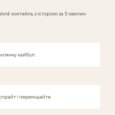
Word: коктейль з історією за 5 хвилин
склянку хайбол.
спрайт і перемішайте.