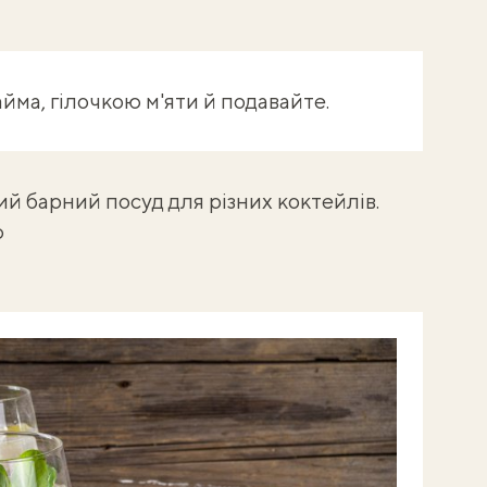
ма, гілочкою м'яти й подавайте.
й барний посуд для різних коктейлів.
ю