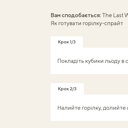
Вам сподобається:
The Last 
Як готувати горілку-спрайт
Крок 1/3
Покладіть кубики льоду в 
Крок 2/3
Налийте горілку, долийте 