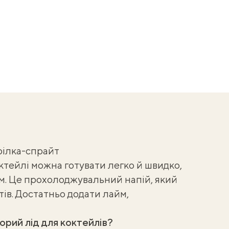
рілка-спрайт
октейлі можна готувати легко й швидко,
ом. Це прохолоджувальний напій, який
тів. Достатньо додати лайм,
орий лід для коктейлів?