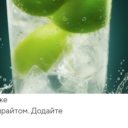
же
спрайтом. Додайте