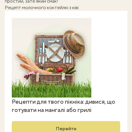
простий, зате який смак!
Рецепт молочного коктейлю з ківі
Рецепти для твого пікніка: дивися, що
готувати на мангалі або грилі
Перейти