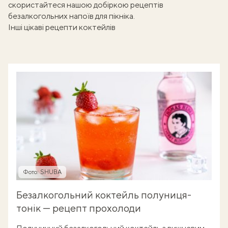
скористайтеся нашою добіркою рецептів
безалкогольних напоїв для пікніка
.
Інші цікаві рецепти коктейлів
Фото: SHUBA
Безалкогольний коктейль полуниця-
тонік — рецепт прохолоди