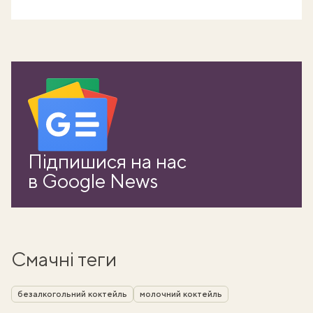
Підпишися на нас
в Google News
Смачні теги
безалкогольний коктейль
молочний коктейль