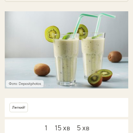
Фото: Depositphotos
Легкий!
1
15 хв
5 хв