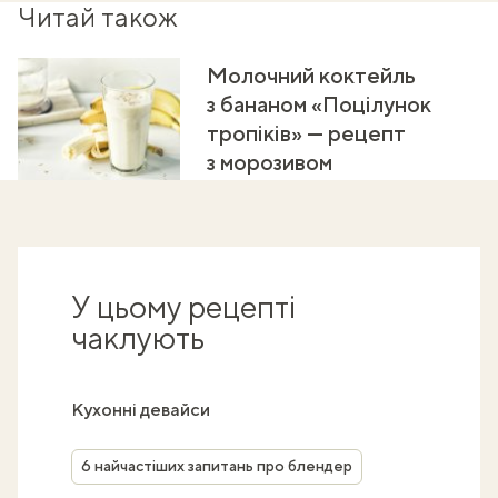
Читай також
Молочний коктейль
з бананом «Поцілунок
тропіків» — рецепт
з морозивом
У цьому рецепті
чаклують
Кухонні девайси
6 найчастіших запитань про блендер