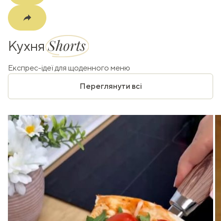
Shorts
Кухня
Експрес-ідеї для щоденного меню
Переглянути всі