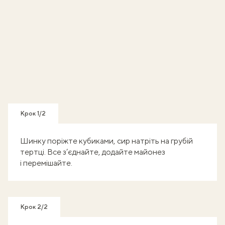
Крок 1/2
Шинку поріжте кубиками, сир натріть на грубій
тертці. Все з’єднайте, додайте майонез
і перемішайте.
Крок 2/2