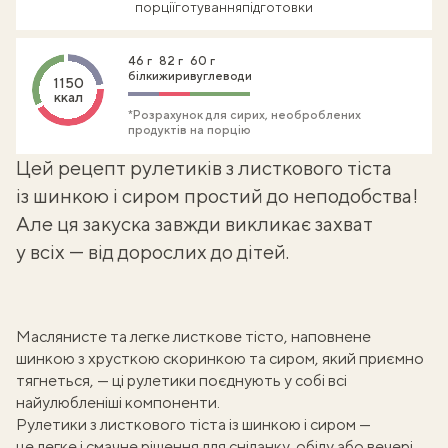
порції
готування
підготовки
46 г
82 г
60 г
білки
жири
вуглеводи
1150
ккал
*Розрахунок для сирих, необроблених
продуктів на порцію
Цей рецепт рулетиків з листкового тіста
із шинкою і сиром простий до неподобства!
Але ця закуска завжди викликає захват
у всіх — від дорослих до дітей.
Маслянисте та легке листкове тісто, наповнене
шинкою з хрусткою скоринкою та сиром, який приємно
тягнеться, — ці рулетики поєднують у собі всі
найулюбленіші компоненти.
Рулетики з листкового тіста із шинкою і сиром —
це легке і смачне рішення для сніданку, обіду або вечері,