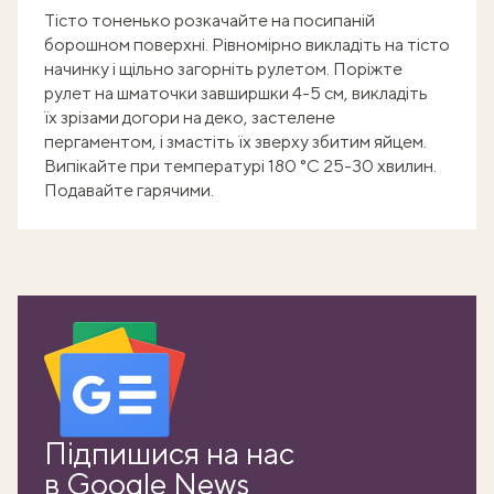
Тісто тоненько розкачайте на посипаній
борошном поверхні. Рівномірно викладіть на тісто
начинку і щільно загорніть рулетом. Поріжте
рулет на шматочки завширшки 4-5 см, викладіть
їх зрізами догори на деко, застелене
пергаментом, і змастіть їх зверху збитим яйцем.
Випікайте при температурі 180 °C 25-30 хвилин.
Подавайте гарячими.
Підпишися на нас
в Google News