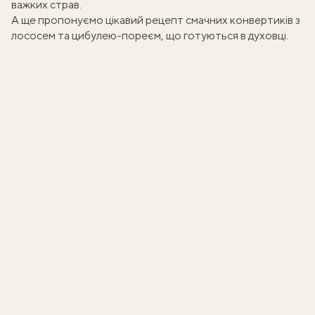
важких страв.
А ще пропонуємо цікавий рецепт смачних
конвертиків з
лососем та цибулею-пореєм
, що готуються в духовці.