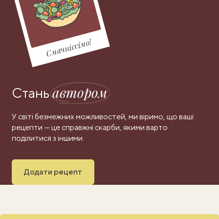
Смачніссімо!
автором
Стань
У світі безмежних можливостей, ми віримо, що ваші
рецепти — це справжні скарби, якими варто
поділитися з іншими.
Додати рецепт