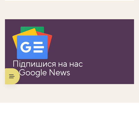
Підпишися на нас
в Google News