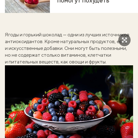
помогут похудеть
Ягоды и горький шоколад — одни из лучших источников
антиоксидантов. Кроме натуральных продуктов, есть
и искусственные добавки. Они могут быть полезными,
но не содержат столько витаминов, клетчатки
и питательных веществ, как овощи и фрукты.