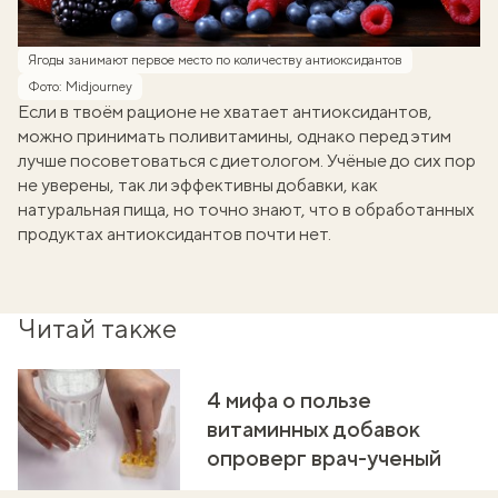
Ягоды занимают первое место по количеству антиоксидантов
Фото: Midjourney
Если в твоём рационе не хватает антиоксидантов,
можно принимать поливитамины, однако перед этим
лучше посоветоваться с диетологом. Учёные до сих пор
не уверены, так ли эффективны добавки, как
натуральная пища, но точно знают, что в обработанных
продуктах антиоксидантов почти нет.
Читай также
4 мифа о пользе
витаминных добавок
опроверг врач-ученый