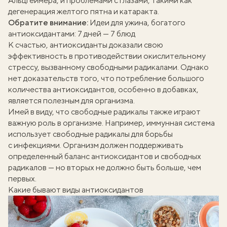
Альцгеймера, и проблемами с глазами, такими как
дегенерация желтого пятна и катаракта.
Обратите внимание:
Идеи для ужина, богатого
антиоксидантами: 7 дней — 7 блюд
К счастью, антиоксиданты доказали свою
эффективность в противодействии окислительному
стрессу, вызванному свободными радикалами. Однако
нет доказательств того, что потребление большого
количества антиоксидантов, особенно в добавках,
является полезным для организма.
Имей в виду, что свободные радикалы также играют
важную роль в организме. Например, иммунная система
использует свободные радикалы для борьбы
с инфекциями. Организм должен поддерживать
определенный баланс антиоксидантов и свободных
радикалов — но вторых не должно быть больше, чем
первых.
Какие бывают виды антиоксидантов