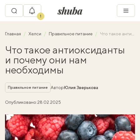
1
Главная
Хелси
Правильное питание
Что такое антиоксиданты и почему они нам необходимы
Что такое антиоксиданты
и почему они нам
необходимы
Рубрика
Автор
Юлия Зверькова
Правильное питание
Опубликовано:
28.02.2025