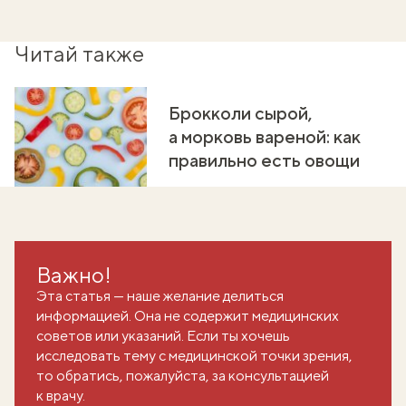
Читай также
Брокколи сырой,
а морковь вареной: как
правильно есть овощи
Важно!
Эта статья — наше желание делиться
информацией. Она не содержит медицинских
советов или указаний. Если ты хочешь
исследовать тему с медицинской точки зрения,
то обратись, пожалуйста, за консультацией
к врачу.