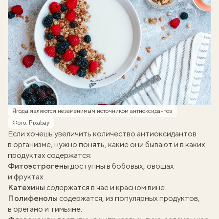
Ягоды являются незаменимым источником антиоксидантов
Фото: Pixabay
Если хочешь увеличить количество антиоксидантов
в организме, нужно понять, какие они бывают и в каких
продуктах содержатся:
Фитоэстрогены
доступны в бобовых, овощах
и фруктах.
Катехины
содержатся в чае и красном вине.
Полифенолы
содержатся, из популярных продуктов,
в орегано и тимьяне.