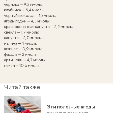
черника — 9,2 ммоль;
клубника — 5,4 ммоль;
черный шоколад — 15 ммоль;
ягоды годжи — 4,3 ммоль;
краснокочанная капуста — 2,2 ммоль;
свекла — 1,7 ммоль;
капуста — 2,7 ммоль;
малина — 4 ммоль;
шпинат — 0,9 ммоль;
фасоль — 2 ммоль;
артишоки — 4,7 ммоль;
пекан — 10,6 ммоль.
Читай также
Эти полезные ягоды