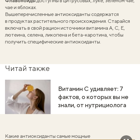
Флавоноиды
доступны в цитрусовых, луке, зеленом чае,
чае и яблоках.
Вышеперечисленные антиоксиданты содержатся
в продуктах растительного происхождения. Старайся
включать в свой рацион источники витамина А, С, Е,
лютеина, селена, ликопена и бета-каротина, чтобы
получить специфические антиоксиданты.
Читай также
Витамин С удивляет: 7
фактов, о которых вы не
знали, от нутрициолога
Какие антиоксиданты самые мощные