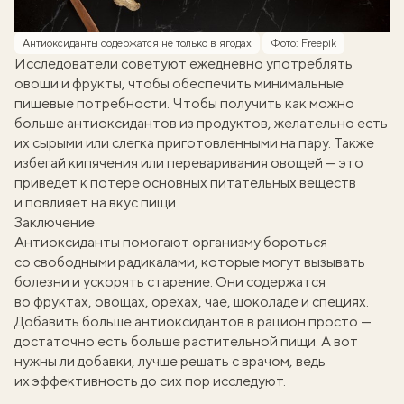
Антиоксиданты содержатся не только в ягодах
Фото: Freepik
Исследователи советуют ежедневно употреблять
овощи и фрукты, чтобы обеспечить минимальные
пищевые потребности. Чтобы получить как можно
больше антиоксидантов из продуктов, желательно есть
их сырыми или слегка приготовленными на пару. Также
избегай кипячения или переваривания овощей — это
приведет к потере основных питательных веществ
и повлияет на вкус пищи.
Заключение
Антиоксиданты помогают организму бороться
со свободными радикалами, которые могут вызывать
болезни и ускорять старение. Они содержатся
во фруктах, овощах, орехах, чае, шоколаде и специях.
Добавить больше антиоксидантов в рацион просто —
достаточно есть больше растительной пищи. А вот
нужны ли добавки, лучше решать с врачом, ведь
их эффективность до сих пор исследуют.