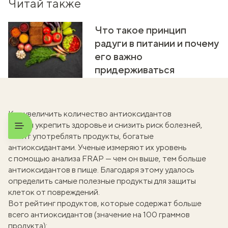
Читай также
Что такое принцип
радуги в питании и почему
его важно
придерживаться
Как увеличить количество антиоксидантов
Чтобы укрепить здоровье и снизить риск болезней,
стоит употреблять продукты, богатые
антиоксидантами. Ученые измеряют их уровень
с помощью анализа FRAP — чем он выше, тем больше
антиоксидантов в пище. Благодаря этому удалось
определить самые полезные продукты для защиты
клеток от повреждений.
Вот рейтинг продуктов, которые содержат больше
всего антиоксидантов (значение на 100 граммов
продукта):