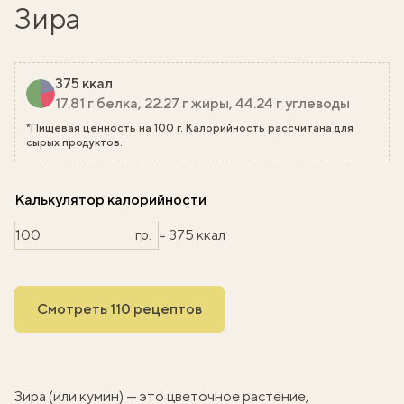
Зира
375 ккал
17.81 г белка, 22.27 г жиры, 44.24 г углеводы
*Пищевая ценность на 100 г. Калорийность рассчитана для
сырых продуктов.
Калькулятор калорийности
гр.
= 375 ккал
Смотреть 110 рецептов
Зира (или кумин) — это цветочное растение,