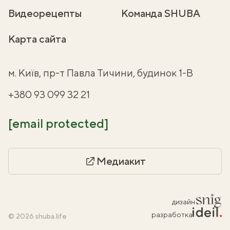
Видеорецепты
Команда SHUBA
Карта сайта
м. Київ, пр-т Павла Тичини, будинок 1-В
+380 93 099 32 21
[email protected]
Медиакит
дизайн
разработка
© 2026 shuba.life