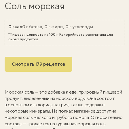
Соль морская
0 ккал
0 г белка, 0 г жиры, 0 г углеводы
*Пищевая ценность на 100 г. Калорийность рассчитана для
сырых продуктов.
Смотреть 179 рецептов
Морская соль — это добавка к еде, природный пищевой
продукт, выделенный из морской воды. Она состоит
в основном из хлорида натрия, также содержит
некоторые минералы. На полках магазинов доступна
морская соль мелкого и грубого помола. Относительно
состава — продается натуральная морская соль