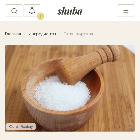
1
Главная
Ингредиенты
Соль морская
Фото: Pixabay