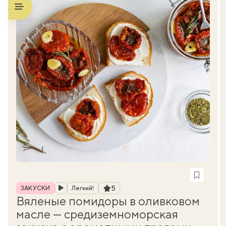
Рубрика
Рейтинг
5
ЗАКУСКИ
Легкий!
Вяленые помидоры в оливковом
масле — средиземноморская