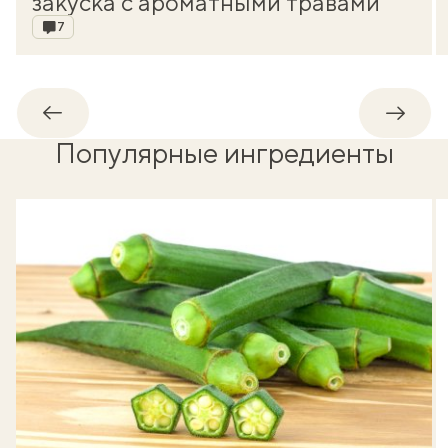
закуска с ароматными травами
Комментарии
7
Обратно
Впере
Популярные ингредиенты