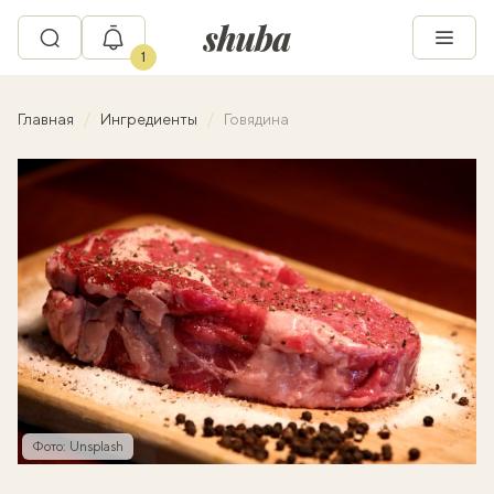
1
Главная
Ингредиенты
Говядина
Фото: Unsplash