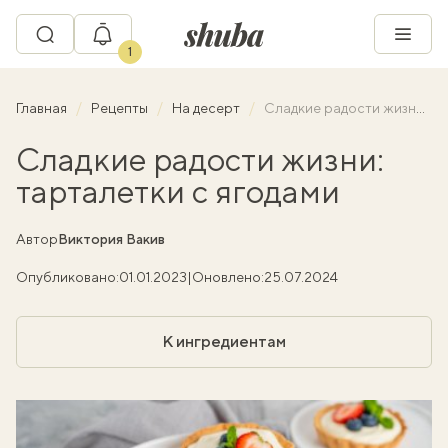
1
Главная
Рецепты
На десерт
Сладкие радости жизни: тарталетки с ягодами
Сладкие радости жизни:
тарталетки с ягодами
Автор
Виктория Вакив
Опубликовано:
01.01.2023
|
Оновлено:
25.07.2024
К ингредиентам