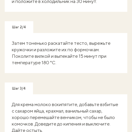
и положите в холодильник на 30 минут.
Шаг 2/4
Затем тоненько раскатайте тесто, вырежьте
кружочки и разложите их по формочкам.
Поколите вилкой и выпекайте 15 минут при
температуре 180 °C.
Шаг 3/4
Для крема молоко вскипятите, добавьте взбитые
с сахаром яйца, крахмал, ванильный сахар,
хорошо перемешайте венчиком, чтобы не было
комочков. Доведите до кипения и выключите.
Дайте остыть.