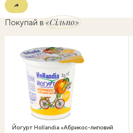
«Сільпо»
Покупай в
Йогурт Hollandia «Абрикос-липовий