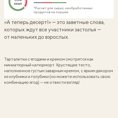
ккал
*Расчет для сырых, необработанных
продуктов на порцию
«А теперь десерт!» — это заветные слова,
которых ждут все участники застолья —
от маленьких до взрослых.
Тарталетки с ягодами и кремом смотрятся как
миниатюрный натюрморт. Хрустящее тесто,
наполненное густым заварным кремом, с ярким декором
из клубники и голубики (но можете использовать свою
комбинацию ягод) — не отвести взгляд!