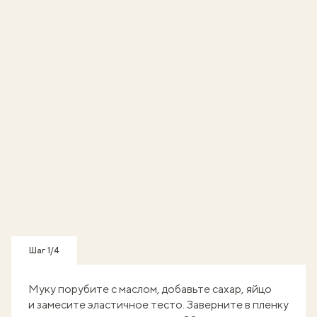
Шаг 1/4
Муку порубите с маслом, добавьте сахар, яйцо
и замесите эластичное тесто. Заверните в пленку