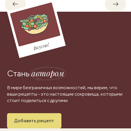
Обратно
Впере
Вкусно!
автором
Стань
В мире безграничных возможностей, мы верим, что
ваши рецепты - это настоящие сокровища, которыми
стоит поделиться с другими.
Добавить рецепт