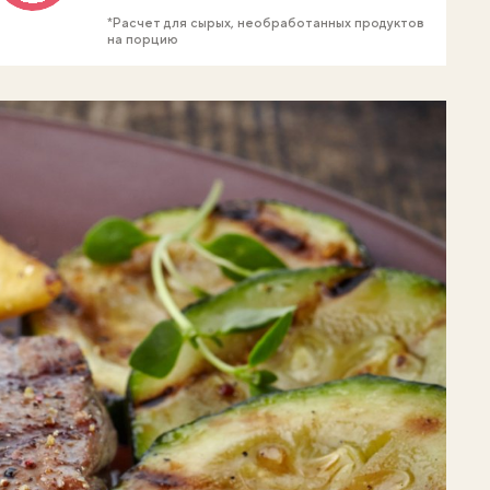
*Расчет для сырых, необработанных продуктов
на порцию