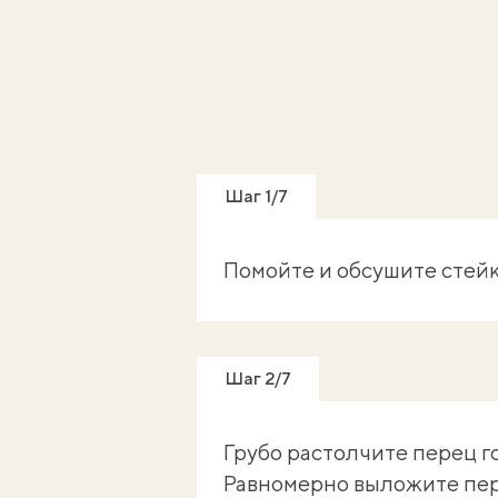
Шаг 1/7
Помойте и обсушите стейк
Шаг 2/7
Грубо растолчите перец г
Равномерно выложите пере