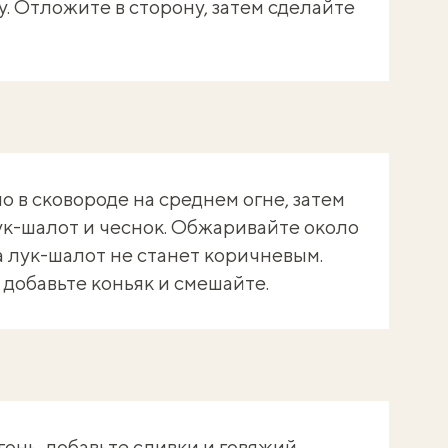
. Отложите в сторону, затем сделайте
 в сковороде на среднем огне, затем
к-шалот и чеснок. Обжаривайте около
а лук-шалот не станет коричневым.
 добавьте коньяк и смешайте.
онь, добавьте сливки и говяжий