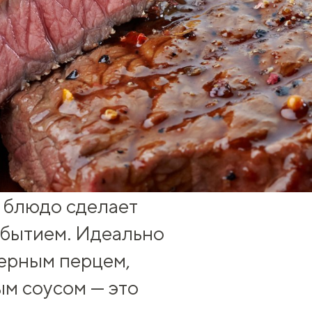
 блюдо сделает
обытием. Идеально
ерным перцем,
м соусом — это