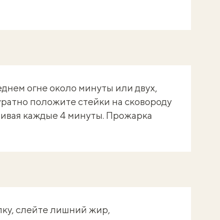
еднем огне около минуты или двух,
куратно положите стейки на сковороду
чивая каждые 4 минуты. Прожарка
ку, слейте лишний жир,