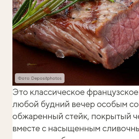
Фото: Depositphotos
Это классическое французское
любой будний вечер особым с
обжаренный стейк, покрытый ч
вместе с насыщенным сливочны