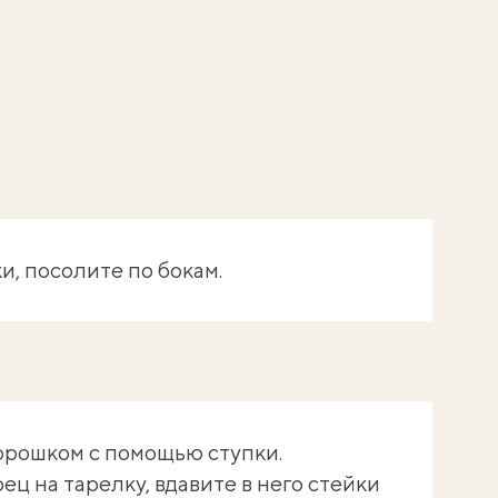
и, посолите по бокам.
орошком с помощью ступки.
ц на тарелку, вдавите в него стейки