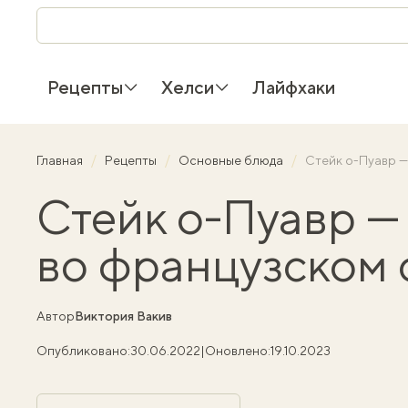
Рецепты
Хелси
Лайфхаки
Главная
Рецепты
Основные блюда
Стейк о-Пуавр —
Стейк о-Пуавр —
во французском 
Автор
Виктория Вакив
Опубликовано:
30.06.2022
|
Оновлено:
19.10.2023