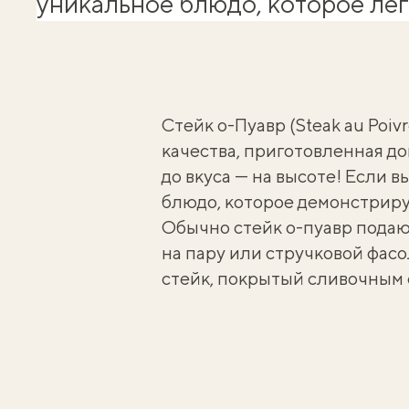
уникальное блюдо, которое лег
Стейк о-Пуавр (Steak au Poiv
качества, приготовленная до
до вкуса — на высоте! Если 
блюдо, которое демонстрируе
Обычно стейк о-пуавр подаю
на пару или стручковой фасол
стейк, покрытый сливочным с