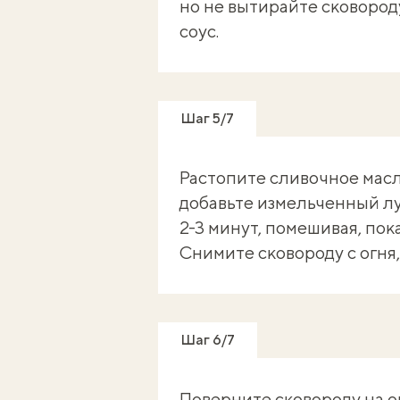
но не вытирайте сковороду
соус.
Шаг 5/7
Растопите сливочное масло
добавьте измельченный лу
2-3 минут, помешивая, пок
Снимите сковороду с огня,
Шаг 6/7
Поверните сковороду на ог