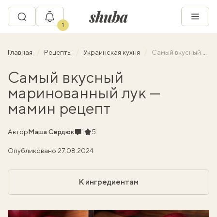
1
Главная
Рецепты
Украинская кухня
Самый вкусный маринованный лук — мамин рецепт
Самый вкусный
маринованный лук —
мамин рецепт
Комментарии
Рейтинг
Автор
Маша Сердюк
1
5
Опубликовано:
27.08.2024
К ингредиентам