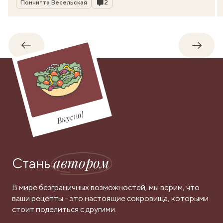
Комментарии
Пончитта Весельская
2
Обратно
Впере
Вкусно!
автором
Стань
В мире безграничных возможностей, мы верим, что
ваши рецепты - это настоящие сокровища, которыми
стоит поделиться с другими.