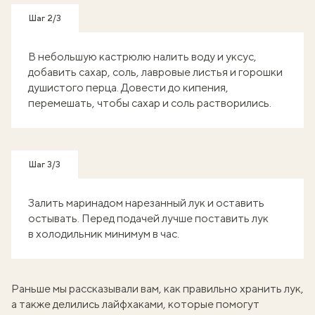
Шаг 2/3
В небольшую кастрюлю налить воду и уксус,
добавить сахар, соль, лавровые листья и горошки
душистого перца. Довести до кипения,
перемешать, чтобы сахар и соль растворились.
Шаг 3/3
Залить маринадом нарезанный лук и оставить
остывать. Перед подачей лучше поставить лук
в холодильник минимум в час.
Раньше мы рассказывали вам,
как правильно хранить лук
,
а также делились лайфхаками,
которые помогут