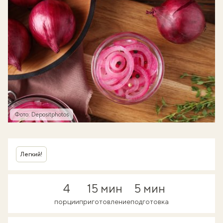
Фото: Depositphotos
Легкий!
4
15 мин
5 мин
порции
приготовление
подготовка