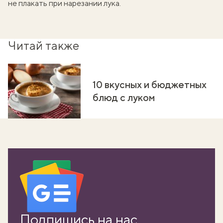
не плакать при нарезании лука
.
Читай также
10 вкусных и бюджетных
блюд с луком
Подпишись на нас