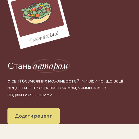
Смачніссімо!
автором
Стань
У світі безмежних можливостей, ми віримо, що ваші
рецепти — це справжні скарби, якими варто
поділитися з іншими.
Додати рецепт