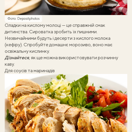
Фото: Depositphotos
Оладки на кислому молоці
— це справжній смак
дитинства. Сироватка зробить їх пишними.
Незвичайними будуть і десерти з кислого молока
(кефіру). Спробуйте
домашнє морозиво
, воно має
освіжальну кислинку.
Дізнайтеся
, як ще можна
використовувати розчинну
каву
.
Для соусів та маринадів