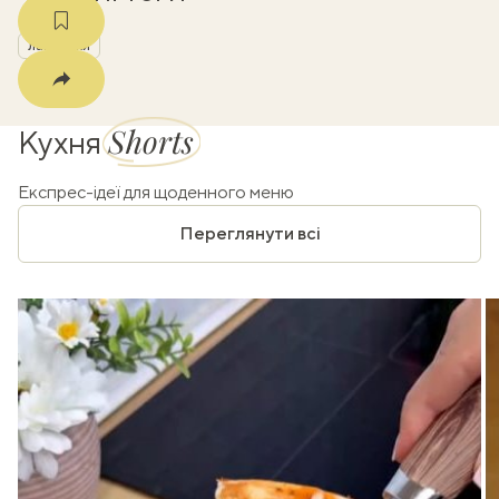
лайфхаки
Shorts
Кухня
Експрес-ідеї для щоденного меню
Переглянути всі