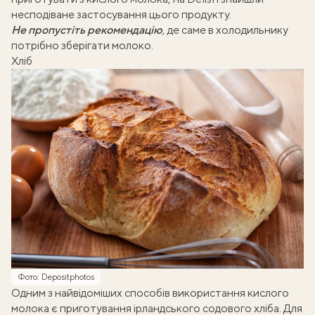
несподіване застосування цього продукту.
Не пропустіть рекомендацію
, де саме в холодильнику
потрібно зберігати молоко
.
Хліб
Фото: Depositphotos
Одним з найвідоміших способів використання кислого
молока є приготування
ірландського содового хліба
. Для