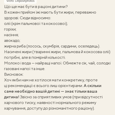
Фото: Depositphotos
Що ще має бути в раціоні дитини?
В кожен прийом їжі мають бути
жири, переважно
здорові
. Сюди відносимо:
олії (крім пальмової та кокосової);
горіхи;
насіння;
авокадо;
жирна риба (лосось, скумбрія, сардини, оселедець).
Насичені жири (тваринні жири, пальмова й кокосова олії)
потрібні, але в помірній кількості.
Молоко і вода — найращі напої. Обмежте сік, чай, солодкі
газовані напої та інше.
Висновок:
Хоч якби нам не хотілося мати конкретику, проте
ці рекомендації є всього лиш орієнтирами.
А скільки
саме необхідно вашій дитині — знає тільки ваша
дитина!
Звісно за сприятливих умов (при відсутності
харчового тиску, наявності нормального режиму
харчування, доступу до різноманітного раціону).