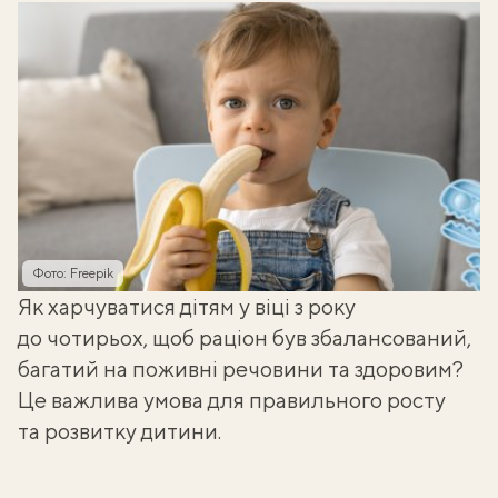
Фото: Freepik
Як харчуватися дітям у віці з року
до чотирьох, щоб раціон був збалансований,
багатий на поживні речовини та здоровим?
Це важлива умова для правильного росту
та розвитку дитини.