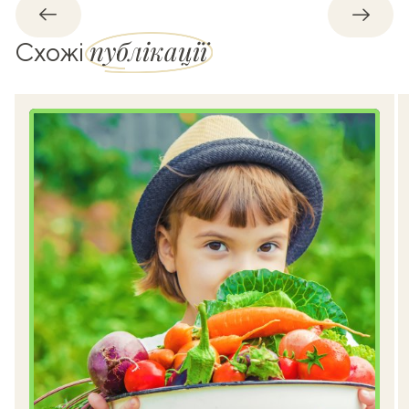
Назад
Впере
публікації
Схожі