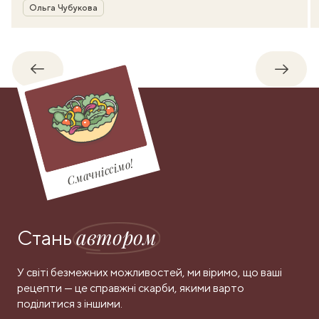
Автор
Ольга Чубукова
Назад
Впере
Смачніссімо!
автором
Стань
У світі безмежних можливостей, ми віримо, що ваші
рецепти — це справжні скарби, якими варто
поділитися з іншими.