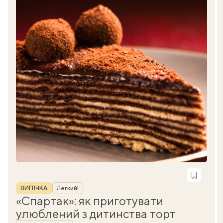
Рубрика
ВИПІЧКА
Легкий!
«Спартак»: як приготувати
улюблений з дитинства торт