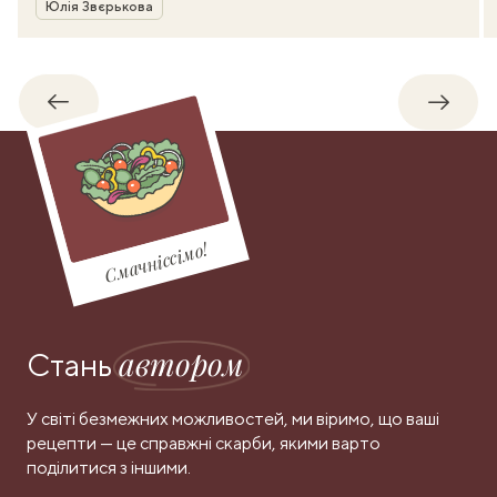
Автор
Юлія Звєрькова
Назад
Впере
Смачніссімо!
автором
Стань
У світі безмежних можливостей, ми віримо, що ваші
рецепти — це справжні скарби, якими варто
поділитися з іншими.