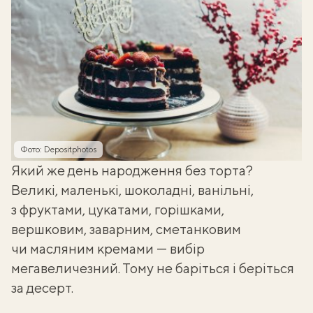
Фото: Depositphotos
Який же день народження без торта?
Великі, маленькі, шоколадні, ванільні,
з фруктами, цукатами, горішками,
вершковим, заварним, сметанковим
чи масляним кремами — вибір
мегавеличезний. Тому не баріться і беріться
за десерт.