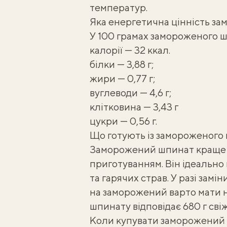
температур.
Яка енергетична цінність з
У 100 грамах замороженого ш
калорії — 32 ккал.
білки — 3,88 г;
жири — 0,77 г;
вуглеводи — 4,6 г;
клітковина — 3,43 г
цукри — 0,56 г.
Що готують із замороженого
Заморожений шпинат краще 
приготуванням. Він ідеально п
та гарячих страв. У разі замі
на заморожений варто мати н
шпинату відповідає 680 г свіж
Коли купувати заморожений