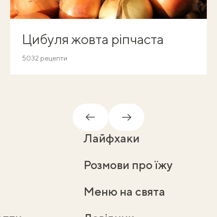
Цибуля жовта ріпчаста
5032 рецепти
Назад
Вперед
Лайфхаки
Розмови про їжу
Меню на свята