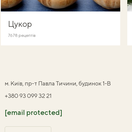
Цукор
7678 рецептів
м. Київ, пр-т Павла Тичини, будинок 1-В
+380 93 099 32 21
[email protected]