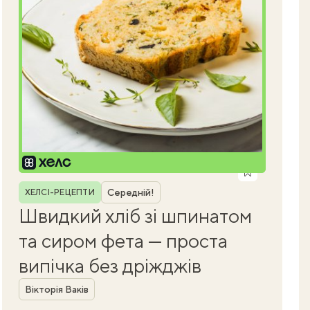
Рубрика
Середній!
ХЕЛСІ-РЕЦЕПТИ
Швидкий хліб зі шпинатом
та сиром фета — проста
випічка без дріжджів
Автор
Вікторія Ваків