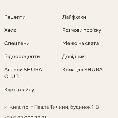
Рецепти
Лайфхаки
Хелсі
Розмови про їжу
Спецтеми
Меню на свята
Відеорецепти
Довідник
Автори SHUBA
Команда SHUBA
CLUB
Карта сайту
м. Київ, пр-т Павла Тичини, будинок 1-В
+380 93 099 32 21