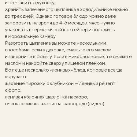
и поставить в духовку.
Хранить запеченного цыпленка в холодильнике можно
до трех дней. Однако готовое блюдо можно даже
заморозить на время до 4-6 месяцев: мясо нужно
упаковать в герметичный контейнер и положить
в морозильную камеру.
Разогреть цыпленка вы можете несколькими
способами: если в духовке, смажьте его маслом
и заверните в фольгу. Если в микроволновке, то смажьте
маслом и накройте сверху пищевой пленкой.
Вот еще несколько «ленивых» блюд, которые всегда
выручают:
жареные пирожки с клубникой — ленивый рецепт
с фото
;
ленивая яблочная шарлотка наскоро
;
очень ленивая лазанья на сковороде (видео)
.