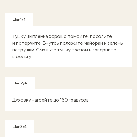
Шаг 1/4
Тушку цыпленка хорошо помойте, посолите
и поперчите. Внутрь положите майоран и зелень
петрушки. Смажьте тушку маслом и заверните
в фольгу.
Шаг 2/4
Духовку нагрейте до 180 градусов.
Шаг 3/4