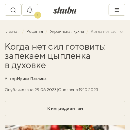
1
Главная
Рецепты
Украинская кухня
Когда нет сил готовить: запекаем цыпленка в духовке
Когда нет сил готовить:
запекаем цыпленка
в духовке
Автор
Ирина Павлина
Опубликовано:
29.06.2023
|
Оновлено:
19.10.2023
К ингредиентам