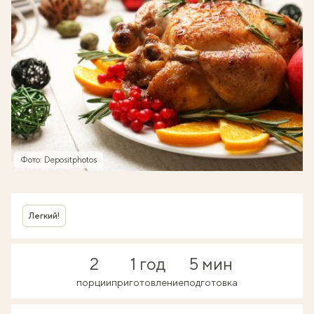
Фото: Depositphotos
Легкий!
2
1 год
5 мин
порции
приготовление
подготовка