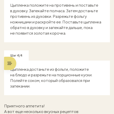
Цыпленка положите на противень и поставьте
в духовку. Запекайте полчаса. Затем достаньте
противень из духовки. Разрежьте фольгу
ножницами и раскройте ее. Поставьте цыпленка
обратно в духовку и запекайте дальше, пока
не появится золотая корочка.
Шаг 4/4
Цыпленка достаньте из фольги, положите
на блюдо и разрежьте на порционные куски.
Полейте соком, который образовался при
запекании.
Приятного аппетита!
А вот еще несколько вкусных рецептов: