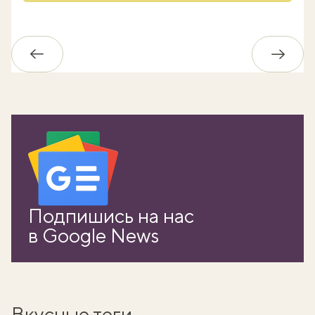
Обратно
Впере
Подпишись на нас
в Google News
Вкусные теги