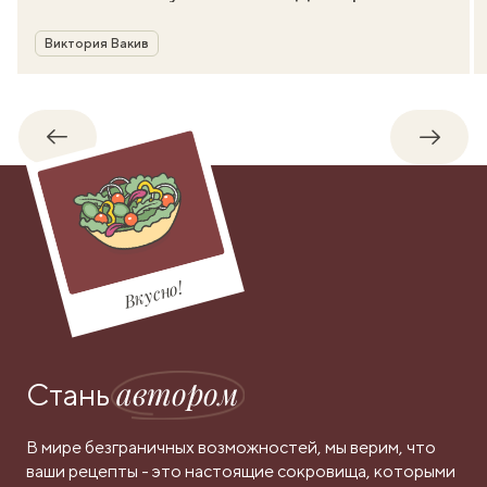
Автор
Виктория Вакив
Обратно
Впере
Вкусно!
автором
Стань
В мире безграничных возможностей, мы верим, что
ваши рецепты - это настоящие сокровища, которыми