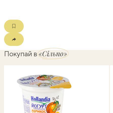
«Сільпо»
Покупай в