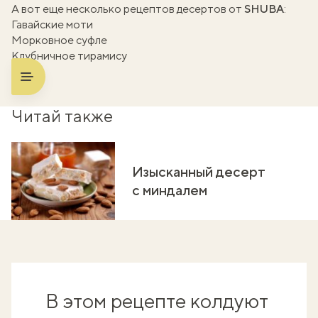
А вот еще несколько рецептов десертов от
SHUBA
:
Гавайские моти
Морковное суфле
Клубничное тирамису
Читай также
Изысканный десерт
с миндалем
В этом рецепте колдуют