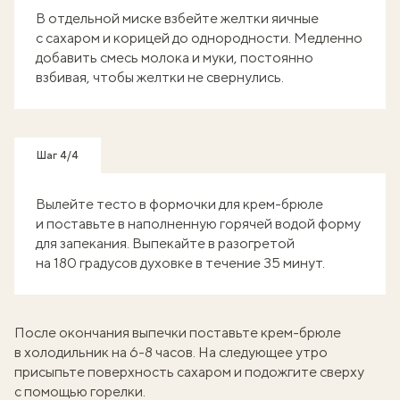
В отдельной миске взбейте желтки яичные
с сахаром и корицей до однородности. Медленно
добавить смесь молока и муки, постоянно
взбивая, чтобы желтки не свернулись.
Шаг 4/4
Вылейте тесто в формочки для крем-брюле
и поставьте в наполненную горячей водой форму
для запекания. Выпекайте в разогретой
на 180 градусов духовке в течение 35 минут.
После окончания выпечки поставьте крем-брюле
в холодильник на 6-8 часов. На следующее утро
присыпьте поверхность сахаром и подожгите сверху
с помощью горелки.