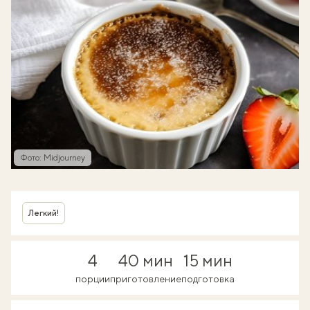
Фото: Midjourney
Легкий!
4
40 мин
15 мин
порции
приготовление
подготовка