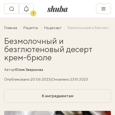
1
Главная
Рецепты
На десерт
Безмолочный и безглютеновый десерт крем-брюле
Безмолочный и
безглютеновый десерт
крем-брюле
Автор
Юлия Зверькова
Опубликовано:
20.06.2023
|
Оновлено:
23.10.2023
К ингредиентам