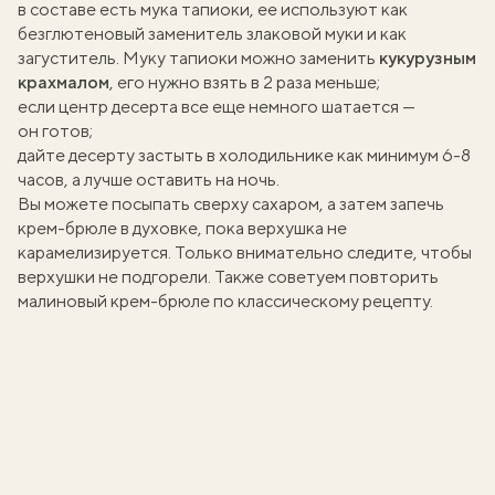
в составе есть мука тапиоки, ее используют как
безглютеновый заменитель злаковой муки и как
загуститель. Муку тапиоки можно заменить
кукурузным
крахмалом
, его нужно взять в 2 раза меньше;
если центр десерта все еще немного шатается —
он готов;
дайте десерту застыть в холодильнике как минимум 6-8
часов, а лучше оставить на ночь.
Вы можете посыпать сверху сахаром, а затем запечь
крем-брюле в духовке, пока верхушка не
карамелизируется. Только внимательно следите, чтобы
верхушки не подгорели. Также советуем повторить
малиновый крем-брюле
по классическому рецепту.