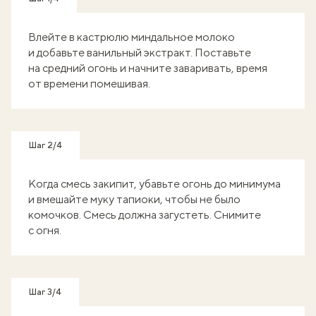
Влейте в кастрюлю миндальное молоко
и добавьте ванильный экстракт. Поставьте
на средний огонь и начните заваривать, время
от времени помешивая.
Шаг 2/4
Когда смесь закипит, убавьте огонь до минимума
и вмешайте муку тапиоки, чтобы не было
комочков. Смесь должна загустеть. Снимите
с огня.
Шаг 3/4