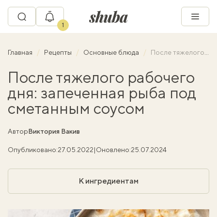
1
Главная
Рецепты
Основные блюда
После тяжелого рабочего дня: запеченная рыба под сметанным соусом
После тяжелого рабочего
дня: запеченная рыба под
сметанным соусом
Автор
Виктория Вакив
Опубликовано:
27.05.2022
|
Оновлено:
25.07.2024
К ингредиентам