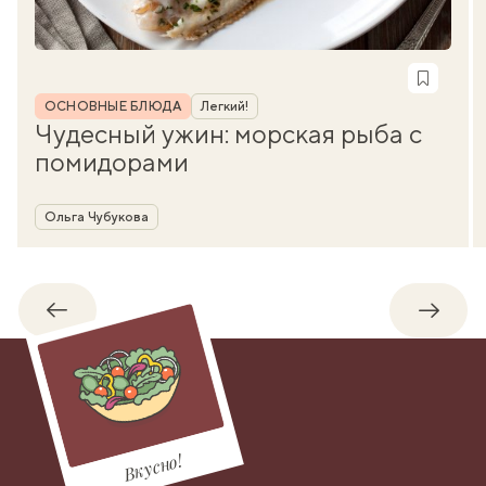
Рубрика
ОСНОВНЫЕ БЛЮДА
Легкий!
Чудесный ужин: морская рыба с
помидорами
Автор
Ольга Чубукова
Обратно
Впере
Вкусно!