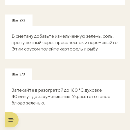
Шаг 2/3
В сметану добавьте измельченную зелень, соль,
пропущенный через пресс чеснок и перемешайте.
Этим соусом полейте картофель и рыбу.
Шаг 3/3
Запекайте в разогретой до 180 °C духовке
40 минут до зарумянивания. Украсьте готовое
блюдо зеленью.