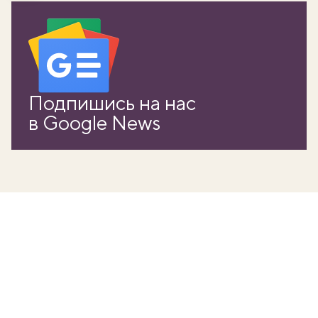
Подпишись на нас
в Google News
вать