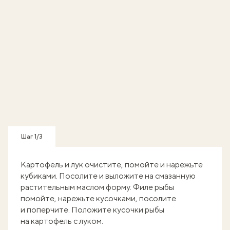
Шаг 1/3
Картофель и лук очистите, помойте и нарежьте
кубиками. Посолите и выложите на смазанную
растительным маслом форму. Филе рыбы
помойте, нарежьте кусочками, посолите
и поперчите. Положите кусочки рыбы
на картофель с луком.