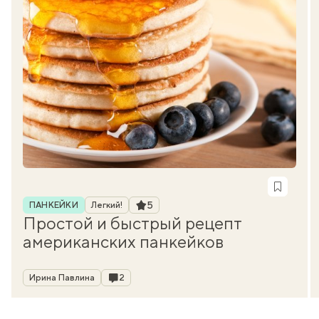
Рубрика
Рейтинг
5
ПАНКЕЙКИ
Легкий!
Простой и быстрый рецепт
американских панкейков
Автор
Комментарии
Ирина Павлина
2