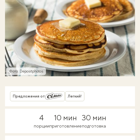
Фото: Depositphotos
Предложения от
Легкий!
4
10 мин
30 мин
порции
приготовление
подготовка