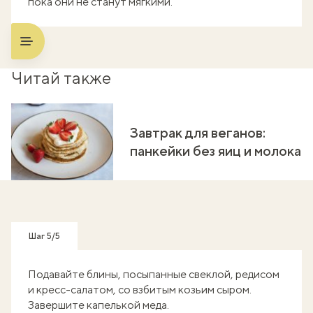
пока они не станут мягкими.
Читай также
Завтрак для веганов:
панкейки без яиц и молока
Шаг 5/5
Подавайте блины, посыпанные свеклой, редисом
и кресс-салатом, со взбитым козьим сыром.
Завершите капелькой меда.