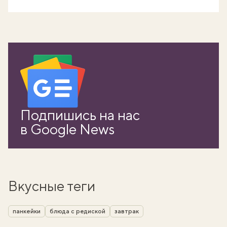
Подпишись на нас
в Google News
Вкусные теги
панкейки
блюда с редиской
завтрак