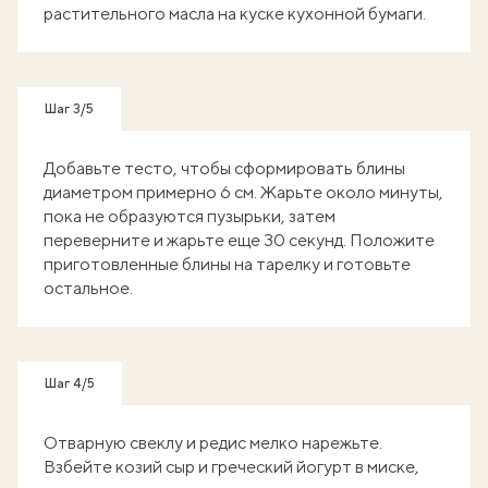
растительного масла на куске кухонной бумаги.
Шаг 3/5
Добавьте тесто, чтобы сформировать блины
диаметром примерно 6 см. Жарьте около минуты,
пока не образуются пузырьки, затем
переверните и жарьте еще 30 секунд. Положите
приготовленные блины на тарелку и готовьте
остальное.
Шаг 4/5
Отварную свеклу и редис мелко нарежьте.
Взбейте козий сыр и греческий йогурт в миске,