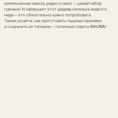
измельченная свекла, редис и салат — целый набор
гурмана! И завершает этот шедевр капелька жидкого
меда — это обязательно нужно попробовать.
Также узнайте,
как приготовить пышные панкейки
и сохранить их теплыми
— полезные советы
SHUBA!