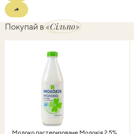
«Сільпо»
Покупай в
Молоко пастеризоване Молокія 2,5%