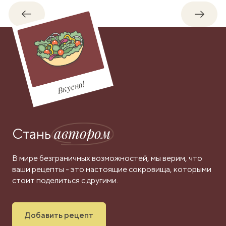
Обратно
Впере
Вкусно!
автором
Стань
В мире безграничных возможностей, мы верим, что
ваши рецепты - это настоящие сокровища, которыми
стоит поделиться с другими.
Добавить рецепт