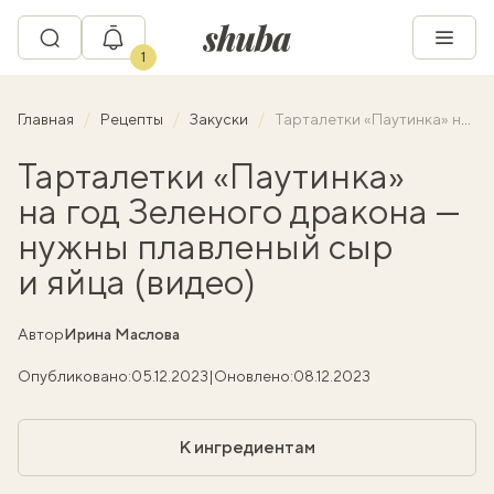
1
Главная
Рецепты
Закуски
Тарталетки «Паутинка» на год Зеленого дракона — нужны плавленый сыр и яйца (видео)
Тарталетки «Паутинка»
на год Зеленого дракона —
нужны плавленый сыр
и яйца (видео)
Автор
Ирина Маслова
Опубликовано:
05.12.2023
|
Оновлено:
08.12.2023
К ингредиентам