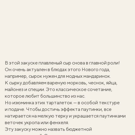
В этой закуске плавленый сыр снова в главной роли!
Он очень актуален в блюдах этого Нового года,
например, сырок нужен для
модных мандаринок
.
К сырку добавляем вареную морковь, чеснок, яйца,
майонез и специи. Это классическое сочетание,
которое любит большинство из нас.
Но изюминка этих тарталеток — в особой текстуре
и подаче. Чтобы достичь эффекта паутинки, все
натирается на мелкую терку и украшается паутинками
веточек укропа или фенхеля.
Эту закуску можно назвать бюджетной