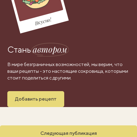
Вкусно!
автором
Стань
В мире безграничных возможностей, мы верим, что
ваши рецепты - это настоящие сокровища, которыми
стоит поделиться с другими.
Добавить рецепт
Следующая публикация