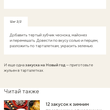
Шаг 2/2
Добавить тертый зубчик чеснока, майонез
и перемешать. Довести по вкусу солью и перцем,
разложить по тарталеткам, украсить зеленью.
И еще одна
закуска на Новый год
— приготовьте
жульен в тарталетках
.
Читай также
12 закусок к зимним