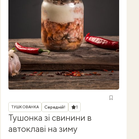
Рубрика
Рейтинг
Середній!
1
ТУШКОВАНКА
Тушонка зі свинини в
автоклаві на зиму