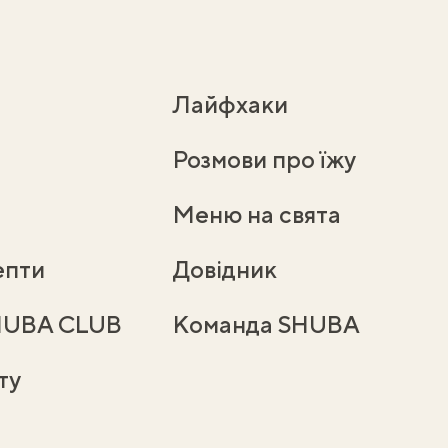
Лайфхаки
Розмови про їжу
Меню на свята
епти
Довідник
HUBA CLUB
Команда SHUBA
ту