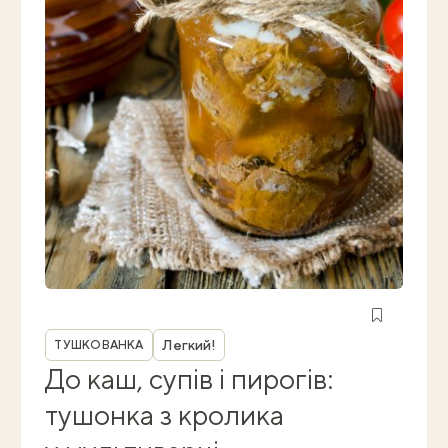
Рубрика
Легкий!
ТУШКОВАНКА
До каш, супів і пирогів:
тушонка з кролика