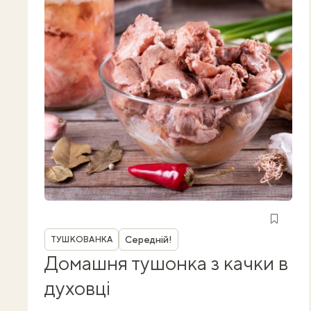
Рубрика
Середній!
ТУШКОВАНКА
Домашня тушонка з качки в
духовці