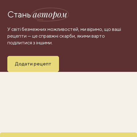
автором
Стань
У світі безмежних можливостей, ми віримо, що ваші
рецепти — це справжні скарби, якими варто
поділитися з іншими.
Додати рецепт