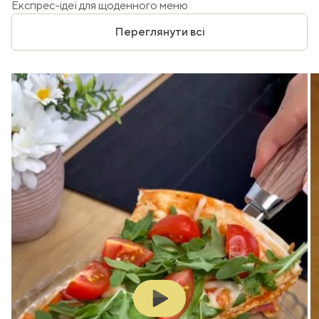
Експрес-ідеї для щоденного меню
Переглянути всі
Play