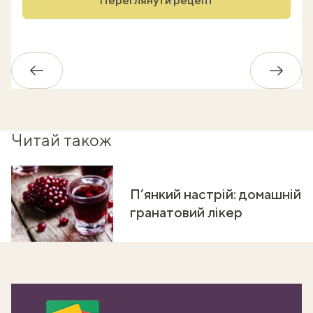
Переглянути рецепт
Назад
Впере
Читай також
П’янкий настрій: домашній
гранатовий лікер