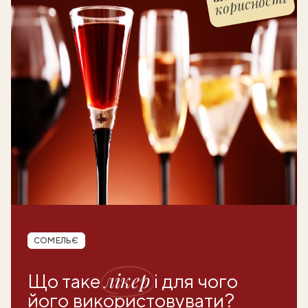
корисності
Рубрика
СОМЕЛЬЄ
лікер
Що таке
і для чого
його використовувати?