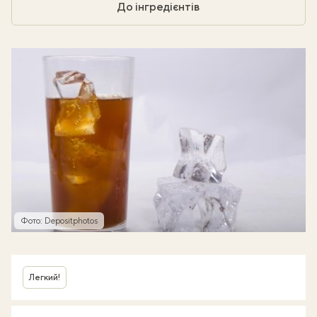
До інгредієнтів
Фото: Depositphotos
Легкий!