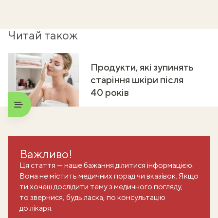
Читай також
Продукти, які зупинять
старіння шкіри після
40 років
Важливо!
Ця стаття — наше бажання ділитися інформацією.
Вона не містить медичних порад чи вказівок. Якщо
ти хочеш дослідити тему з медичного погляду,
то звернися, будь ласка, по консультацію
до лікаря.