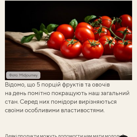
Фото: Midjourney
Відомо, що 5 порцій фруктів та овочів
на день помітно покращують наш загальний
стан. Серед них помідори вирізняються
своїми особливими властивостями.
Деякі продукти можуть допомогти нам мати молодий