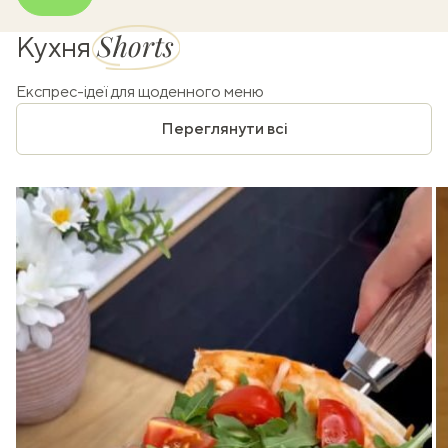
Shorts
Кухня
Експрес-ідеї для щоденного меню
Переглянути всі