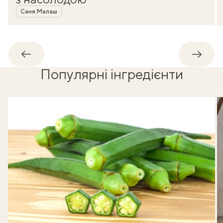
Автор
Саня Малаш
Назад
Впере
Популярні інгредієнти