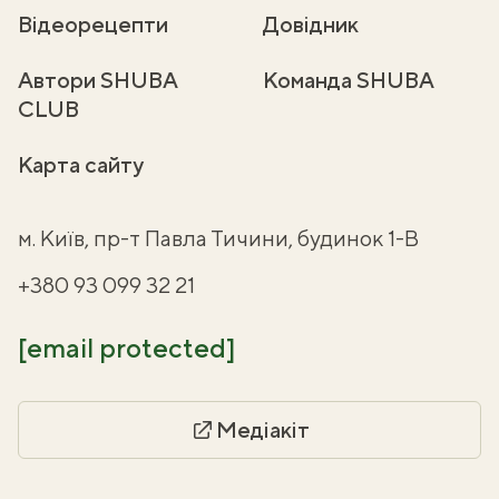
Відеорецепти
Довідник
Автори SHUBA
Команда SHUBA
CLUB
Карта сайту
м. Київ, пр-т Павла Тичини, будинок 1-В
+380 93 099 32 21
[email protected]
Медіакіт