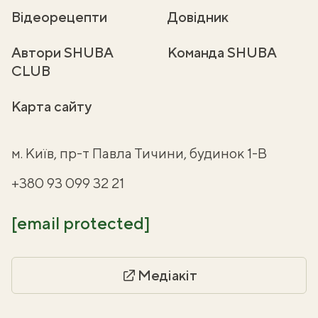
Відеорецепти
Довідник
Автори SHUBA
Команда SHUBA
CLUB
Карта сайту
м. Київ, пр-т Павла Тичини, будинок 1-В
+380 93 099 32 21
[email protected]
Медіакіт