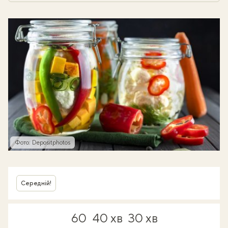
Фото: Depositphotos
Середній!
60
40 хв
30 хв