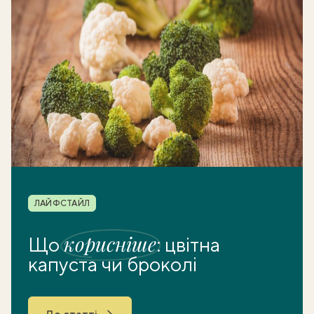
Рубрика
ЛАЙФСТАЙЛ
корисніше
Що
: цвітна
капуста чи броколі