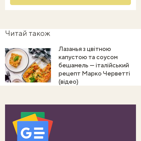
Читай також
Лазанья з цвітною
капустою та соусом
бешамель — італійський
рецепт Марко Черветті
(відео)