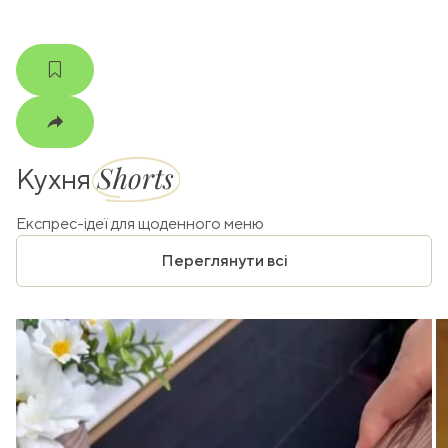
Shorts
Кухня
Експрес-ідеї для щоденного меню
Переглянути всі