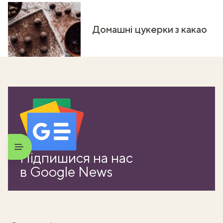
Домашні цукерки з какао
Підпишися на нас
в Google News