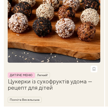
Рубрика
ДИТЯЧЕ МЕНЮ
Легкий!
Цукерки із сухофруктів удома —
рецепт для дітей
Автор
Пончіта Весельська