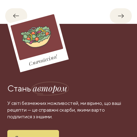
Назад
Впере
Смачніссімо!
автором
Стань
У світі безмежних можливостей, ми віримо, що ваші
рецепти — це справжні скарби, якими варто
поділитися з іншими.