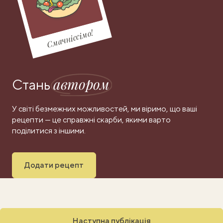
Смачніссімо!
автором
Стань
У світі безмежних можливостей, ми віримо, що ваші
рецепти — це справжні скарби, якими варто
поділитися з іншими.
Додати рецепт
Наступна публікація