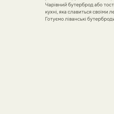
Чарівний бутерброд або тост 
кухні, яка славиться своїми 
Готуємо ліванські бутерброди