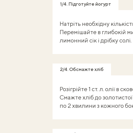
1/4. Підготуйте йогурт
Натріть необхідну кількіст
Перемішайте в глибокій ми
лимонний сік і дрібку солі.
2/4. Обсмажте хліб
Розігрійте 1 ст. л. олії в с
Смажте хліб до золотистої
по 2 хвилини з кожного бок