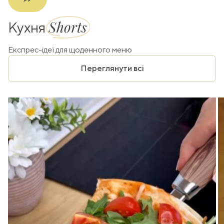
Shorts
Кухня
Експрес-ідеї для щоденного меню
Переглянути всі