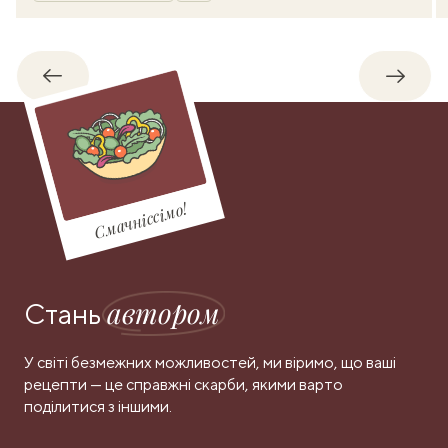
Назад
Впере
Смачніссімо!
автором
Стань
У світі безмежних можливостей, ми віримо, що ваші
рецепти — це справжні скарби, якими варто
поділитися з іншими.