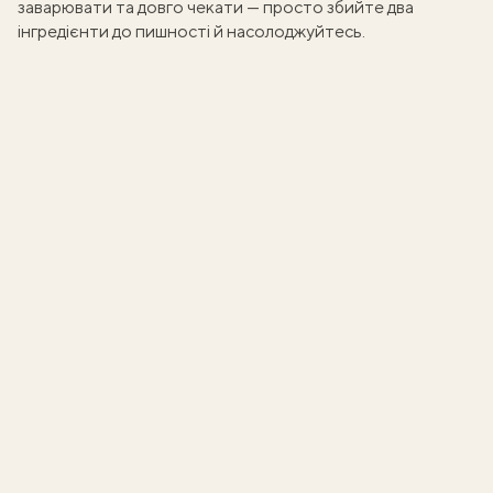
заварювати та довго чекати — просто збийте два
інгредієнти до пишності й насолоджуйтесь.