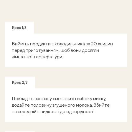
Крок 1/3
Вийміть продукти з холодильника за 20 хвилин
перед приготуванням, щоб вони досягли
кімнатної температури.
Крок 2/3
Покладіть частину сметани в глибоку миску,
додайте половину згущеного молока. Збийте
на середній швидкості до однорідності.