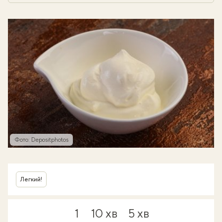
Фото: Depositphotos
Легкий!
1
10 хв
5 хв