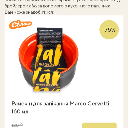
бройлером або за допомогою
кухонного пальника
.
Вам може знадобитися:
-75%
Рамекін для запікання Marco Cervetti
160 мл
00
120