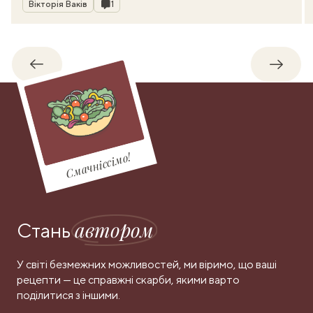
Автор
Коментарі
Вікторія Ваків
1
Назад
Впере
Смачніссімо!
автором
Стань
У світі безмежних можливостей, ми віримо, що ваші
рецепти — це справжні скарби, якими варто
поділитися з іншими.