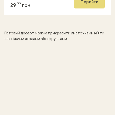
Перейти
99
29
грн
Готовий десерт можна прикрасити листочками м’яти
та свіжими ягодами або фруктами.