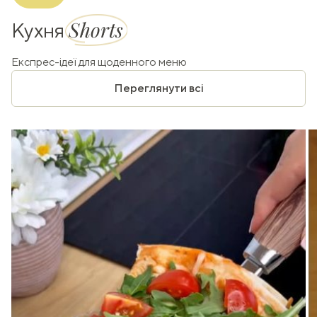
Shorts
Кухня
Експрес-ідеї для щоденного меню
Переглянути всі