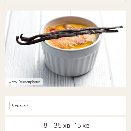
Фото: Depositphotos
Середній!
8
35 хв
15 хв