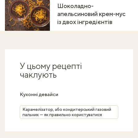
Шоколадно-
апельсиновий крем-мус
із двох інгредієнтів
У цьому рецепті
чаклують
Кухонні девайси
Карамелізатор, або кондитерський газовий
пальник — як правильно користуватися