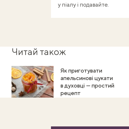
у піалу і подавайте.
Читай також
Як приготувати
апельсинові цукати
в духовці — простий
рецепт