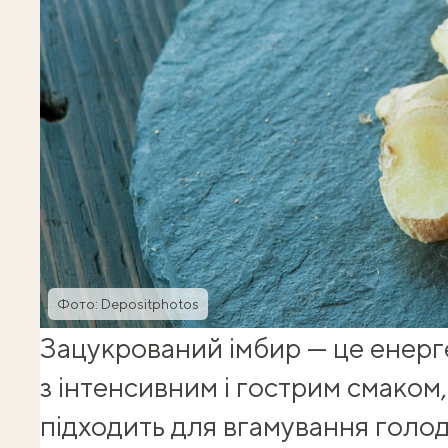
Фото: Depositphotos
Зацукрований імбир — це енерг
з інтенсивним і гострим смаком
підходить для вгамування голод