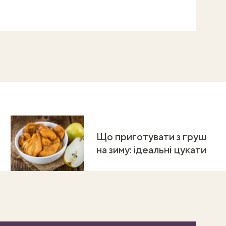
Що приготувати з груш
на зиму: ідеальні цукати