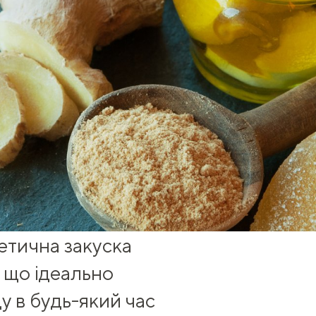
етична закуска
, що ідеально
у в будь-який час