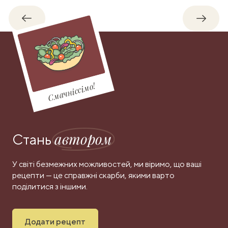
Назад
Впере
Смачніссімо!
автором
Стань
У світі безмежних можливостей, ми віримо, що ваші
рецепти — це справжні скарби, якими варто
поділитися з іншими.
Додати рецепт