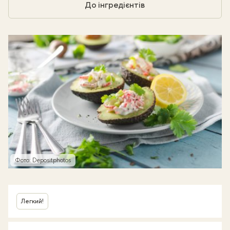
До інгредієнтів
Фото: Depositphotos
Легкий!