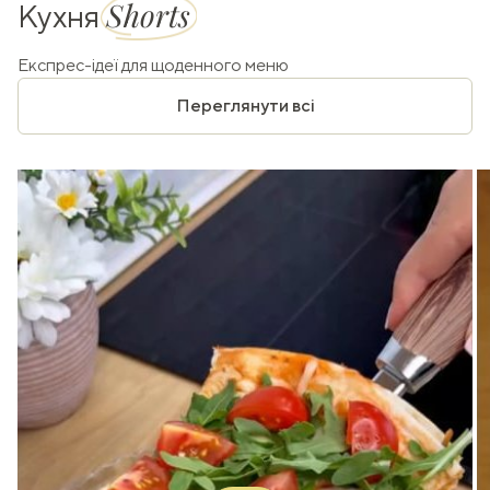
Shorts
Кухня
Експрес-ідеї для щоденного меню
Переглянути всі