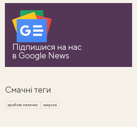
Підпишися на нас
в Google News
Смачні теги
крабові палички
закуска