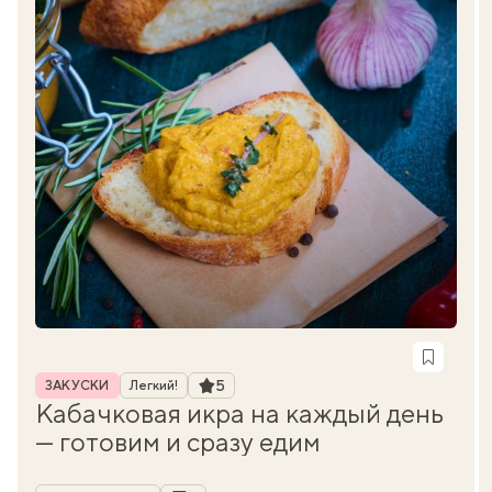
Рубрика
Рейтинг
5
ЗАКУСКИ
Легкий!
Кабачковая икра на каждый день
— готовим и сразу едим
Автор