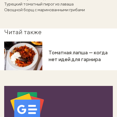
Турецкий томатный пирог из лаваша
Овощной борщ с маринованными грибами
Читай также
Томатная лапша — когда
нет идей для гарнира
вать