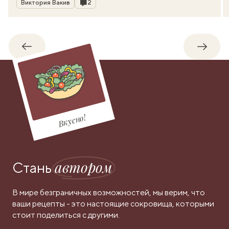
Комментарии
Виктория Вакив
2
Обратно
Впере
Вкусно!
автором
Стань
В мире безграничных возможностей, мы верим, что
ваши рецепты - это настоящие сокровища, которыми
стоит поделиться с другими.