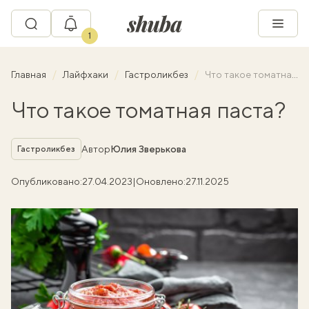
1
Главная
Лайфхаки
Гастроликбез
Что такое томатная паста?
Что такое томатная паста?
Рубрика
Автор
Юлия Зверькова
Гастроликбез
Опубликовано:
27.04.2023
|
Оновлено:
27.11.2025