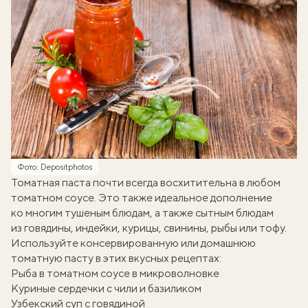
Фото: Depositphotos
Томатная паста почти всегда восхитительна в любом
томатном соусе. Это также идеальное дополнение
ко многим тушеным блюдам, а также сытным блюдам
из говядины, индейки, курицы, свинины, рыбы или тофу.
Используйте консервированную или домашнюю
томатную пасту в этих вкусных рецептах:
Рыба в томатном соусе в микроволновке
Куриные сердечки с чили и базиликом
Узбекский суп с говядиной