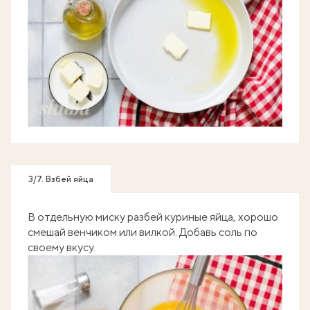
3/7. Взбей яйца
В отдельную миску разбей куриные яйца, хорошо
смешай венчиком или вилкой. Добавь соль по
своему вкусу.