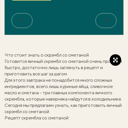
Обратно
Вперед
Что стоит знать о скрэмбл со сметаной
Готовится яичный скрембл со сметаной очень просто и
быстро, достаточно лишь заглянуть в рецепт и
приготовить все шаг за шагом.
Для этого
завтрака
не понадобится много сложных
ингредиентов, всего лишь куриные яйца, сливочное
масло и сметана - три главных компонента яичного
скрембла, которые наверняка найдутся в холодильнике.
Сегодня мы предлагаем узнать, как приготовить
яичный
скрэмбл
со сметаной.
Рецепт скрембла со сметаной