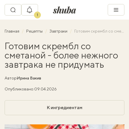
1
Главная
Рецепты
Завтраки
Готовим скрембл со сметаной - более нежного завтрака не придумать
Готовим скрембл со
сметаной - более нежного
завтрака не придумать
Автор
Ирина Вакив
Опубликовано:
09.04.2026
К ингредиентам