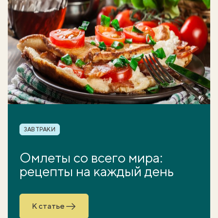
Рубрика
ЗАВТРАКИ
Омлеты со всего мира:
рецепты на каждый день
К статье