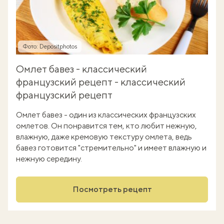
Фото: Depositphotos
Омлет бавез - классический
французский рецепт - классический
французский рецепт
Омлет бавез - один из классических французских
омлетов. Он понравится тем, кто любит нежную,
влажную, даже кремовую текстуру омлета, ведь
бавез готовится "стремительно" и имеет влажную и
нежную середину.
Посмотреть рецепт