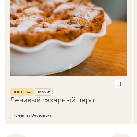
Рубрика
ВЫПЕЧКА
Легкий!
Ленивый сахарный пирог
Автор
Пончитта Весельская