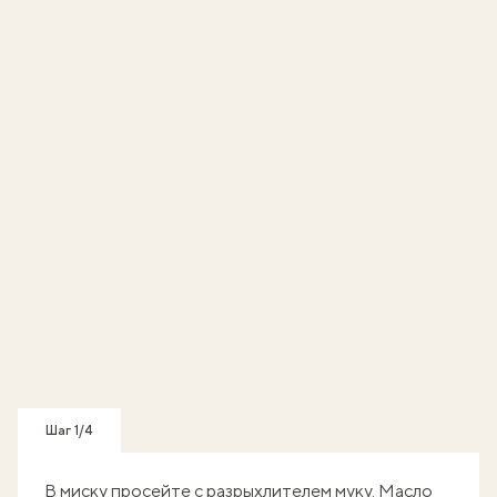
Шаг 1/4
В миску просейте с разрыхлителем муку. Масло