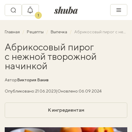
1
Главная
Рецепты
Выпечка
Абрикосовый пирог с нежной творожной начинкой
Абрикосовый пирог
с нежной творожной
начинкой
Автор
Виктория Вакив
Опубликовано:
21.06.2023
|
Оновлено:
06.09.2024
К ингредиентам