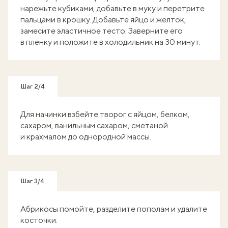
нарежьте кубиками, добавьте в муку и перетрите
пальцами в крошку. Добавьте яйцо и желток,
замесите эластичное тесто. Заверните его
в пленку и положите в холодильник на 30 минут.
Шаг 2/4
Для начинки взбейте творог с яйцом, белком,
сахаром, ванильным сахаром, сметаной
и крахмалом до однородной массы.
Шаг 3/4
Абрикосы помойте, разделите пополам и удалите
косточки.