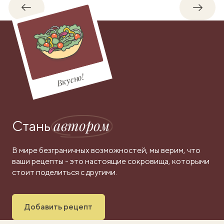
Обратно
Впере
Вкусно!
автором
Стань
В мире безграничных возможностей, мы верим, что
ваши рецепты - это настоящие сокровища, которыми
стоит поделиться с другими.
Добавить рецепт