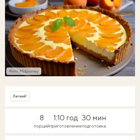
Фото: Midjourney
Легкий!
8
1:10 год
30 мин
порций
приготовление
подготовка