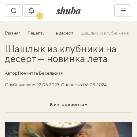
1
Главная
Рецепты
На десерт
Шашлык из клубники на десерт — новинка лета
Шашлык из клубники на
десерт — новинка лета
Автор
Пончитта Весельская
Опубликовано:
22.06.2023
|
Оновлено:
06.09.2024
К ингредиентам