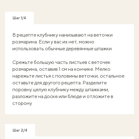
Шаг 1/4
В рецепте клубнику нанизывают на веточки
розмарина. Если у вас их нет, можно
использовать обычные деревянные шпажки.
Срежьте большую часть листьев с веточек
розмарина, оставив 1 см на кончике. Мелко
нарежьте листья с половины веточки, остальное
оставьте для другого рецепта. Разделите
поровну целую клубнику между шпажками,
разложите на доске или блюде и отложите в
сторону.
Шаг 2/4