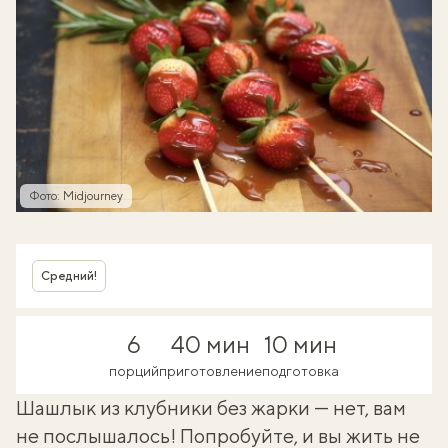
Фото: Midjourney
Средний!
6
40 мин
10 мин
порций
приготовление
подготовка
Шашлык из клубники без жарки — нет, вам
не послышалось! Попробуйте, и вы жить не