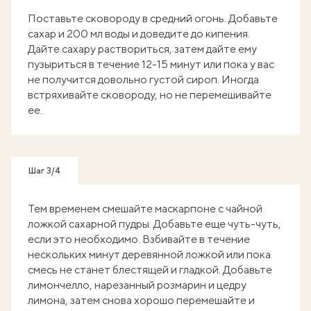
Поставьте сковороду в средний огонь. Добавьте
сахар и 200 мл воды и доведите до кипения.
Дайте сахару раствориться, затем дайте ему
пузыриться в течение 12-15 минут или пока у вас
не получится довольно густой сироп. Иногда
встряхивайте сковороду, но не перемешивайте
ее.
Шаг 3/4
Тем временем смешайте маскарпоне с чайной
ложкой сахарной пудры. Добавьте еще чуть-чуть,
если это необходимо. Взбивайте в течение
нескольких минут деревянной ложкой или пока
смесь не станет блестящей и гладкой. Добавьте
лимончелло, нарезанный розмарин и цедру
лимона, затем снова хорошо перемешайте и