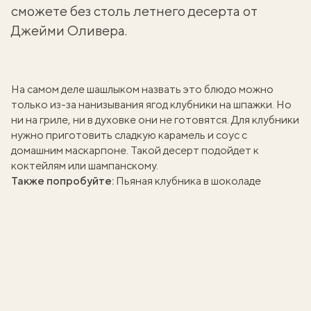
сможете без столь летнего десерта от
Джейми Оливера.
На самом деле шашлыком назвать это блюдо можно
только из-за нанизывания ягод клубники на шпажки. Но
ни на гриле, ни в духовке они не готовятся. Для клубники
нужно приготовить сладкую карамель и соус с
домашним маскарпоне.
Такой десерт подойдет к
коктейлям или шампанскому.
Также попробуйте:
Пьяная клубника в шоколаде