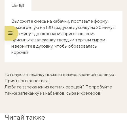
Шаг 5/5
Выложите смесь на кабачки, поставьте форму
в разогретую на 180 градусов духовку на 25 минут.
За 5 минут до окончания приготовления
присыпьте запеканку твердым тертым сыром
и верните в духовку, чтобы образовалась
корочка.
Готовую запеканку посыпьте измельченной зеленью.
Приятного аппетита!
Любите запеканки из летних овощей? Попробуйте
также
запеканку из кабачков, сыра и крекеров
.
Читай также