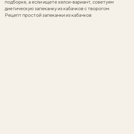
подборке, а если ищете хелси-вариант, советуем
диетическую запеканку из кабачков
с творогом.
Рецепт простой запеканки из кабачков