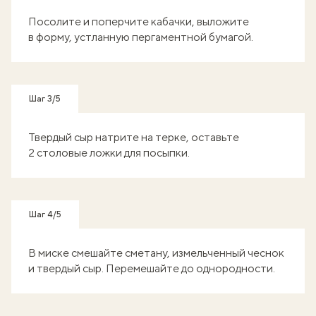
Посолите и поперчите кабачки, выложите
в форму, устланную пергаментной бумагой.
Шаг 3/5
Твердый сыр натрите на терке, оставьте
2 столовые ложки для посыпки.
Шаг 4/5
В миске смешайте сметану, измельченный чеснок
и твердый сыр. Перемешайте до однородности.