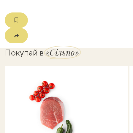
«Сільпо»
Покупай в