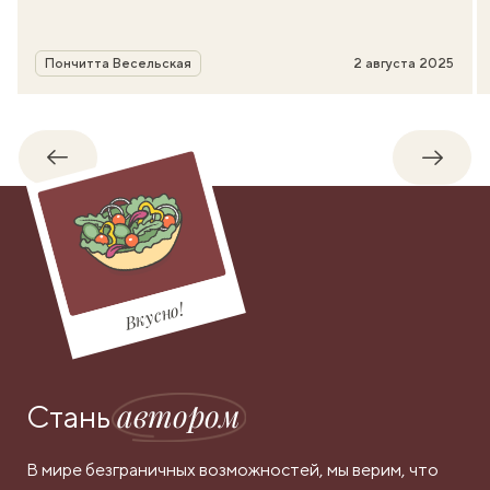
Автор
Пончитта Весельская
2 августа 2025
Обратно
Впере
Вкусно!
автором
Стань
В мире безграничных возможностей, мы верим, что