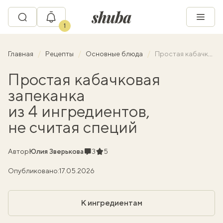
1
Главная
Рецепты
Основные блюда
Простая кабачковая запеканка из 4 ингредиентов, не считая специй
Простая кабачковая
запеканка
из 4 ингредиентов,
не считая специй
Комментарии
Рейтинг
Автор
Юлия Зверькова
3
5
Опубликовано:
17.05.2026
К ингредиентам