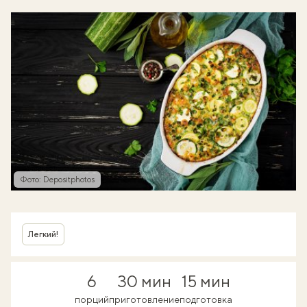
Фото: Depositphotos
Легкий!
6
30 мин
15 мин
порций
приготовление
подготовка