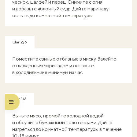
чеснок, шалфей и перец. Снимите с огня
и добавьте яблочный сидр. Дайте маринаду
остыть до комнатной температуры.
Шаг 2/6
Поместите свиные отбивные в миску. Залейте
охлажденным маринадом и оставьте
в холодильнике минимум на час.
Шаг 3/6
Выньте мясо, промойте холодной водой
и обсушите бумажными полотенцами. Дайте
нагреться до комнатной температуры в течение
10-15 минут.