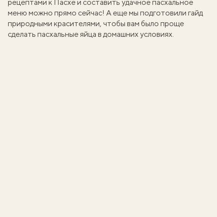
рецептами к Пасхе и составить
удачное пасхальное
меню
можно прямо сейчас! А еще мы подготовили
гайд
природными красителями
, чтобы вам было проще
сделать
пасхальные яйца
в домашних условиях.