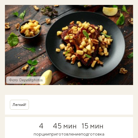
Фото: Depositphotos
Легкий!
4
45 мин
15 мин
порции
приготовление
подготовка