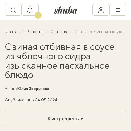
1
Главная
Рецепты
Свинина
Свиная отбивная в соусе из яблочного сидра: изысканное пасхальное блюдо
Свиная отбивная в соусе
из яблочного сидра:
изысканное пасхальное
блюдо
Автор
Юлия Зверькова
Опубликовано:
04.05.2024
К ингредиентам