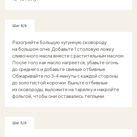
Шаг 4/6
Разогрейте большую чугунную сковороду
на большом огне. Добавьте 1 столовую ложку
сливочного масла вместе с растительным маслом.
После того как масло нагреется, убавьте огонь
до среднего и добавьте свиные отбивные.
Обжаривайте по 3-4 минуты с каждой стороны
до золотистой корочки. Выньте отбивные
из сковороды, выложите на тарелку и накройте
фольгой, чтобы они оставались теплыми.
Шаг 5/6