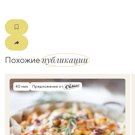
публикации
Похожие
40 мин
Предложения от
Время приготовления