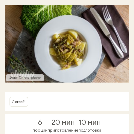
Фото: Depositphotos
Легкий!
6
20 мин
10 мин
порций
приготовление
подготовка