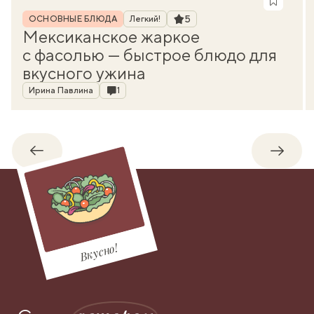
Рубрика
Рейтинг
5
ОСНОВНЫЕ БЛЮДА
Легкий!
Мексиканское жаркое
с фасолью — быстрое блюдо для
вкусного ужина
Автор
Комментарии
Ирина Павлина
1
Обратно
Впере
Вкусно!