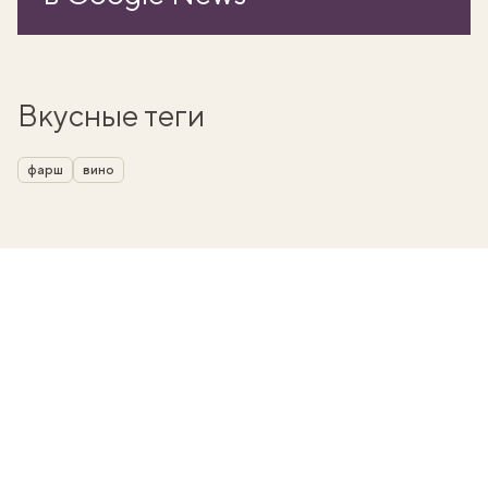
Вкусные теги
фарш
вино
вать