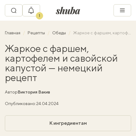
1
Главная
Рецепты
Обеды
Жаркое с фаршем, картофелем и савойской капустой — немецкий рецепт
Жаркое с фаршем,
картофелем и савойской
капустой — немецкий
рецепт
Автор
Виктория Вакив
Опубликовано:
24.04.2024
К ингредиентам