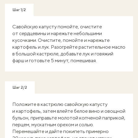
Шаг 1/2
Савойскую капусту помойте, очистите
от сердцевины и нарежьте небольшими
кусочками. Очистите, помойте и нарежьте
картофель и лук. Разогрейте растительное масло
в большой кастрюле, добавьте лук и говяжий
фарш и готовьте 5 минут, помешивая.
Шаг 2/2
Положите в кастрюлю савойскую капусту
и картофель, затем влейте белое вино и овощной
бульон, приправьте молотой копченой паприкой,
перцем, мускатным орехом и солью.
Перемешайте и дайте покипеть примерно