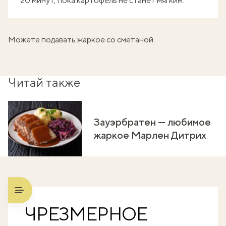
20 минут, пока картофель не станет мягким.
Можете подавать жаркое со сметаной.
Читай также
Зауэрбратен — любимое
жаркое Марлен Дитрих
ЧРЕЗМЕРНОЕ