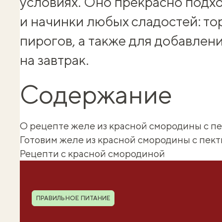
условиях. Оно прекрасно подх
и начинки любых сладостей: тор
пирогов, а также для добавлени
на завтрак.
Содержание
О рецепте желе из красной смородины с п
Готовим желе из красной смородины с пек
Рецепти с красной смородиной
Шуба полезности
Рубрика
ПРАВИЛЬНОЕ ПИТАНИЕ