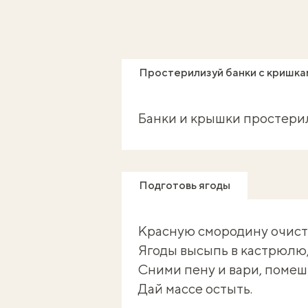
Простерилизуй банки с кришка
Банки и крышки
простери
Подготовь ягоды
Красную смородину очисти
Ягоды высыпь в кастрюлю, 
Сними пену и вари, помеши
Дай массе остыть.