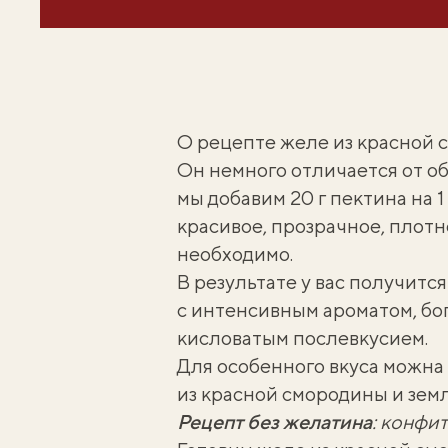
О рецепте желе из красной 
Он немного отличается от о
мы добавим 20 г пектина на 1
красивое, прозрачное, плот
необходимо.
В результате у вас получитс
с интенсивным ароматом, бо
кисловатым послевкусием.
Для особенного вкуса можна
из красной смородины и зем
Рецепт без желатина
:
конфит