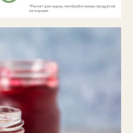
*Расчет для сырых, необработанных продуктов
на порцию