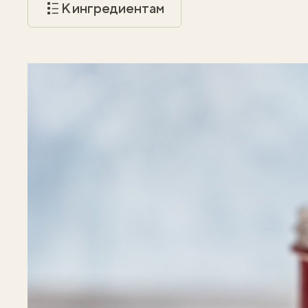
К ингредиентам