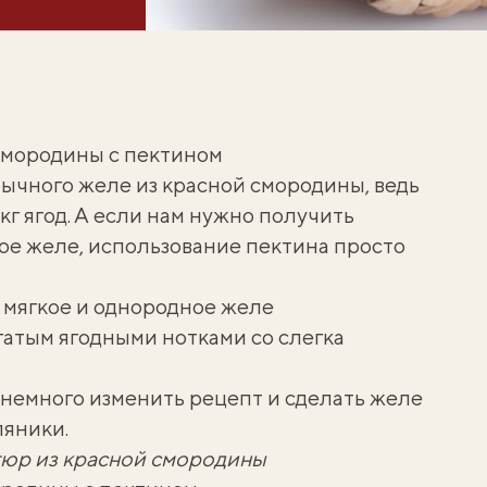
смородины с пектином
бычного
желе из красной смородины
, ведь
 кг ягод. А если нам нужно получить
ное желе, использование пектина просто
я мягкое и однородное желе
гатым ягодными нотками со слегка
 немного изменить рецепт и сделать
желе
ляники
.
юр из красной смородины